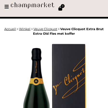
0
Accueil
>
Winkel
>
Veuve Clicquot
>
Veuve Clicquot Extra Brut
Extra Old Fles met koffer