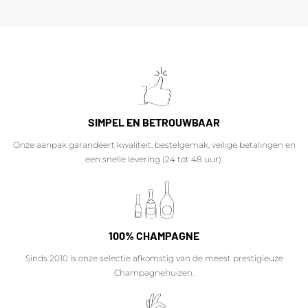
SIMPEL EN BETROUWBAAR
Onze aanpak garandeert kwaliteit, bestelgemak, veilige betalingen en
een snelle levering (24 tot 48 uur).
100% CHAMPAGNE
Sinds 2010 is onze selectie afkomstig van de meest prestigieuze
Champagnehuizen.