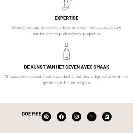
EXPERTISE
Onze Champagne-experts adviseren u over het succes van uw
particuliere en professionele projecten.
DE KUNST VAN HET GEVEN AVEC SMAAK
Chique dozen, personalisatie, aandacht... het plezier ligt evenzeer in het
geven als in het ontvangen.
DOE MEE