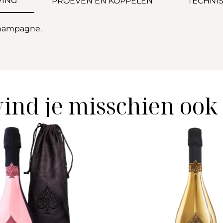
VING
PROEVEN EN KOPPELEN
TECHNIS
 champagne.
vind je misschien ook