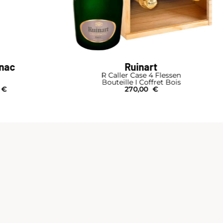
Ruinart
R Caller Case 4 Flessen
Bouteille I Coffret Bois
270,00
€