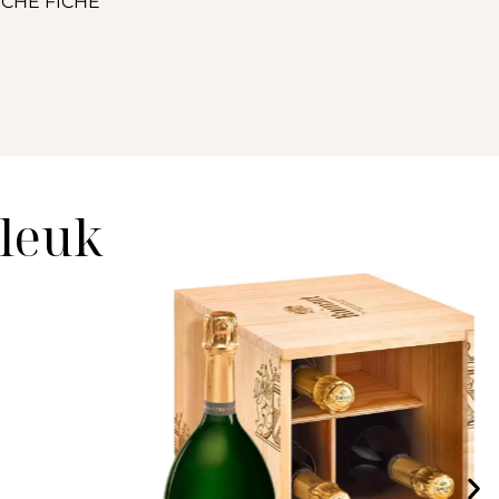
CHE FICHE
 leuk