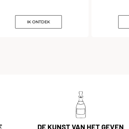
IK ONTDEK
E
DE KUNST VAN HET GEVEN