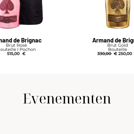
ac
Armand de Brignac
Brut Gold
Bouteille
330,00
€
250,00
€
Evenementen