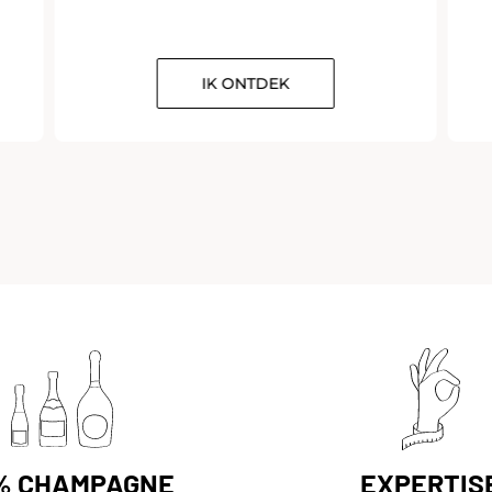
IK ONTDEK
% CHAMPAGNE
EXPERTIS