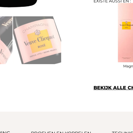
EXISTE AUSSI EN :
Magn
BEKIJK ALLE 