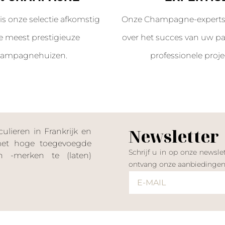
is onze selectie afkomstig
Onze Champagne-experts 
e meest prestigieuze
over het succes van uw par
ampagnehuizen.
professionele proje
Newsletter
lieren in Frankrijk en
 met hoge toegevoegde
Schrijf u in op onze news
 -merken te (laten)
ontvang onze aanbiedinge