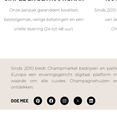
Onze aanpak garandeert kwaliteit,
Sinds 2010 
bestelgemak, veilige betalingen en een
van d
snelle levering (24 tot 48 uur).
Ch
Sinds 2010 biedt Champmarket bedrijven en particu
Europa een ervaringsgericht digitaal platform
waarde om alle cuvées Champagnehuizen en
ontdekken.
DOE MEE