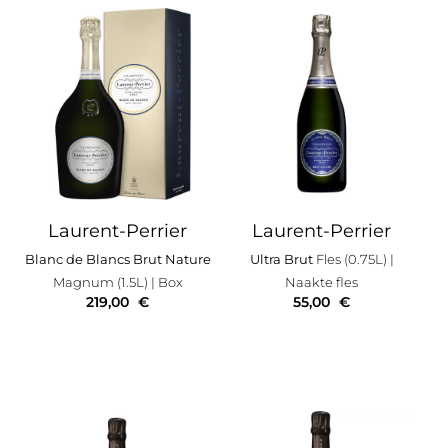
Laurent-Perrier
Laurent-Perrier
Blanc de Blancs Brut Nature
Ultra Brut
Fles (0.75L)
|
Magnum (1.5L)
| Box
Naakte fles
219,00
€
55,00
€