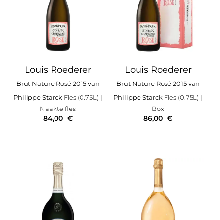
Louis Roederer
Louis Roederer
Brut Nature Rosé 2015 van
Brut Nature Rosé 2015 van
Philippe Starck
Fles (0.75L)
|
Philippe Starck
Fles (0.75L)
|
Naakte fles
Box
84,00
€
86,00
€