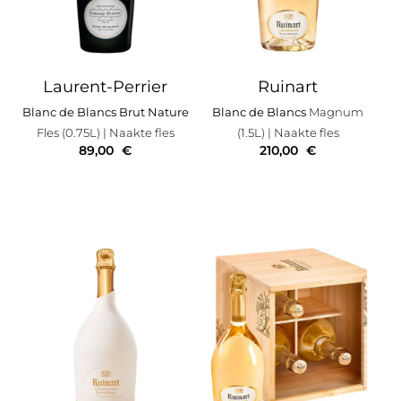
Laurent-Perrier
Ruinart
Blanc de Blancs Brut Nature
Blanc de Blancs
Magnum
Fles (0.75L)
| Naakte fles
(1.5L)
| Naakte fles
89,00
€
210,00
€