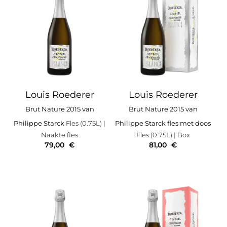
Louis Roederer
Louis Roederer
Brut Nature 2015 van
Brut Nature 2015 van
Philippe Starck
Fles (0.75L)
|
Philippe Starck fles met doos
Naakte fles
Fles (0.75L)
| Box
79,00
€
81,00
€