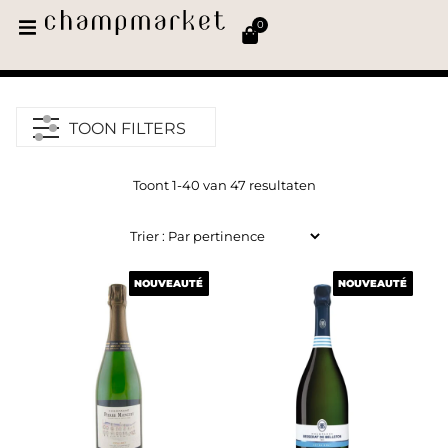
0
TOON FILTERS
Toont 1-40 van 47 resultaten
NOUVEAUTÉ
NOUVEAUTÉ
NOUVEAUTÉ
NOUVEAUTÉ