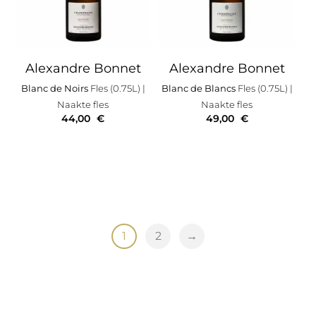
Alexandre Bonnet
Alexandre Bonnet
Blanc de Noirs
Fles (0.75L)
|
Blanc de Blancs
Fles (0.75L)
|
Naakte fles
Naakte fles
44,00
€
49,00
€
1
2
→