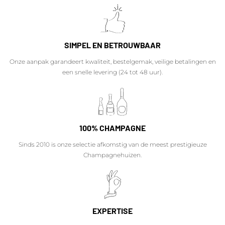
SIMPEL EN BETROUWBAAR
Onze aanpak garandeert kwaliteit, bestelgemak, veilige betalingen en
een snelle levering (24 tot 48 uur).
100% CHAMPAGNE
Sinds 2010 is onze selectie afkomstig van de meest prestigieuze
Champagnehuizen.
EXPERTISE