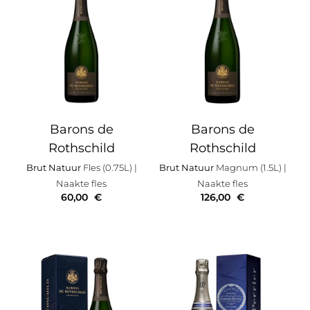
Barons de
Barons de
Rothschild
Rothschild
Brut Natuur
Fles (0.75L)
|
Brut Natuur
Magnum (1.5L)
|
Naakte fles
Naakte fles
60,00
€
126,00
€