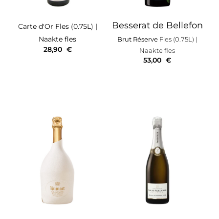
Besserat de Bellefon
Carte d'Or
Fles (0.75L)
|
Naakte fles
Brut Réserve
Fles (0.75L)
|
28,90
€
Naakte fles
53,00
€