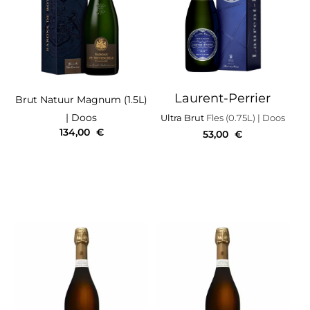
Laurent-Perrier
Brut Natuur
Magnum (1.5L)
| Doos
Ultra Brut
Fles (0.75L)
| Doos
134,00
€
53,00
€