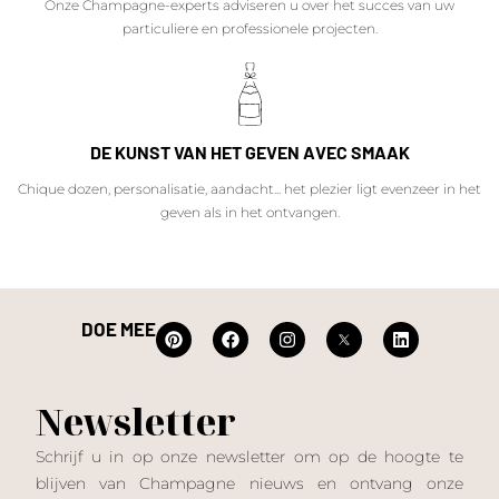
Onze Champagne-experts adviseren u over het succes van uw
particuliere en professionele projecten.
DE KUNST VAN HET GEVEN AVEC SMAAK
Chique dozen, personalisatie, aandacht... het plezier ligt evenzeer in het
geven als in het ontvangen.
DOE MEE
Newsletter
Schrijf u in op onze newsletter om op de hoogte te
blijven van Champagne nieuws en ontvang onze