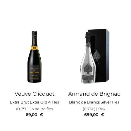
Veuve Clicquot
Armand de Brignac
Extra Brut Extra Old 4
Fles
Blanc de Blancs Silver
Fles
(0.75L)
| Naakte fles
(0.75L)
| Box
69,00
€
699,00
€