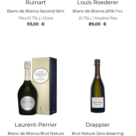
Ruinart
Louis Roederer
Blanc de Blancs Second Skin
Blanc de Blancs 2016
Fles
Fles (0.75L)
| Doos
(0.75L)
| Naakte fles
93,00
€
89,00
€
Laurent-Perrier
Drappier
Blanc de Blancs Brut Nature
Brut Nature Zero dosering