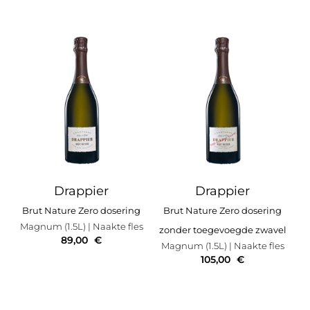
Drappier
Drappier
Brut Nature Zero dosering
Brut Nature Zero dosering
Magnum (1.5L)
| Naakte fles
zonder toegevoegde zwavel
89,00
€
Magnum (1.5L)
| Naakte fles
105,00
€