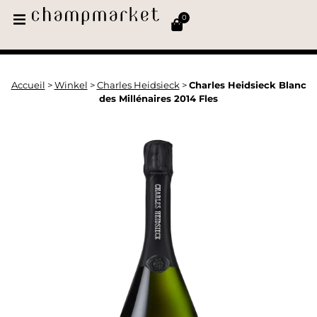
0
Accueil
>
Winkel
>
Charles Heidsieck
>
Charles Heidsieck Blanc
des Millénaires 2014 Fles