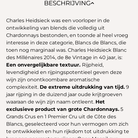
BESCHRIJVING
Charles Heidsieck was een voorloper in de
ontwikkeling van blends die volledig uit
Chardonnays bestonden, en toonde al heel vroeg
interesse in deze categorie, Blancs de Blancs, die
toen nog marginaal was. Charles Heidsieck Blanc
des Millénaires 2014, de 8e Vintage in 40 jaar, is:
Een onvergelijkbare textuur.
Rijpheid,
levendigheid en rijpingspotentieel geven deze
wijn zijn onontkoombare aromatische
complexiteit.
De extreme uitdrukking van tijd.
9
jaar rijping in de duizend jaar oude krijtgroeven
waaraan de wijn zijn naam ontleent.
Het
exclusieve product van grote Chardonnays.
5
Grands Crus en 1 Premier Cru uit de Côte des
Blancs, geselecteerd voor hun vermogen om zich
te ontwikkelen en hun rijkdom tot uitdrukking te