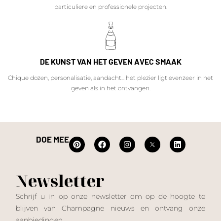
particuliere en professionele projecten.
DE KUNST VAN HET GEVEN AVEC SMAAK
Chique dozen, personalisatie, aandacht... het plezier ligt evenzeer in het
geven als in het ontvangen.
DOE MEE
Newsletter
Schrijf u in op onze newsletter om op de hoogte te
blijven van Champagne nieuws en ontvang onze
aanbiedingen