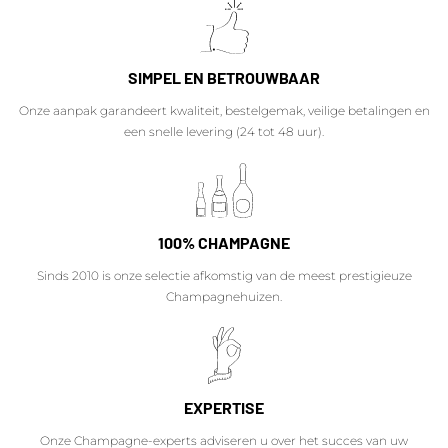
SIMPEL EN BETROUWBAAR
Onze aanpak garandeert kwaliteit, bestelgemak, veilige betalingen en
een snelle levering (24 tot 48 uur).
100% CHAMPAGNE
Sinds 2010 is onze selectie afkomstig van de meest prestigieuze
Champagnehuizen.
EXPERTISE
Onze Champagne-experts adviseren u over het succes van uw