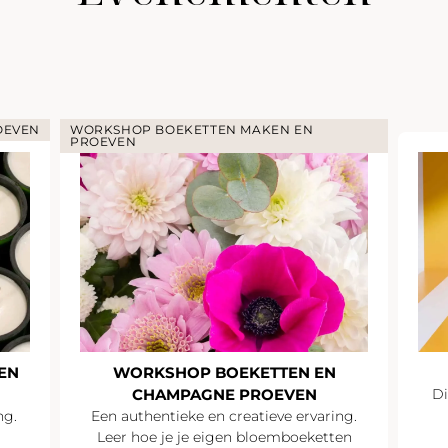
OEVEN
WORKSHOP BOEKETTEN MAKEN EN
PROEVEN
EN
WORKSHOP BOEKETTEN EN
CHAMPAGNE PROEVEN
Di
ng.
Een authentieke en creatieve ervaring.
Leer hoe je je eigen bloemboeketten