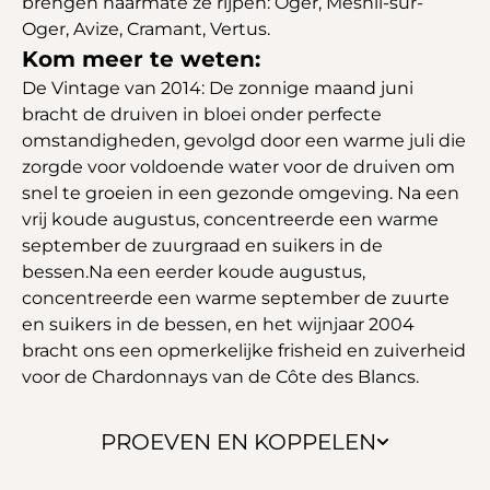
brengen naarmate ze rijpen: Oger, Mesnil-sur-
Oger, Avize, Cramant, Vertus.
Kom meer te weten:
De Vintage van 2014: De zonnige maand juni
bracht de druiven in bloei onder perfecte
omstandigheden, gevolgd door een warme juli die
zorgde voor voldoende water voor de druiven om
snel te groeien in een gezonde omgeving. Na een
vrij koude augustus, concentreerde een warme
september de zuurgraad en suikers in de
bessen.Na een eerder koude augustus,
concentreerde een warme september de zuurte
en suikers in de bessen, en het wijnjaar 2004
bracht ons een opmerkelijke frisheid en zuiverheid
voor de Chardonnays van de Côte des Blancs.
PROEVEN EN KOPPELEN