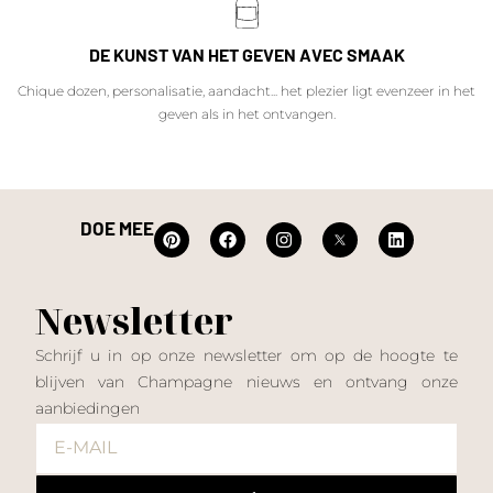
DE KUNST VAN HET GEVEN AVEC SMAAK
Chique dozen, personalisatie, aandacht... het plezier ligt evenzeer in het
geven als in het ontvangen.
DOE MEE
Newsletter
Schrijf u in op onze newsletter om op de hoogte te
blijven van Champagne nieuws en ontvang onze
aanbiedingen