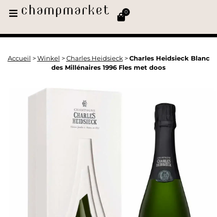
0
Accueil
>
Winkel
>
Charles Heidsieck
>
Charles Heidsieck Blanc
des Millénaires 1996 Fles met doos