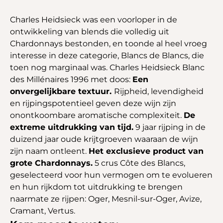
Charles Heidsieck was een voorloper in de
ontwikkeling van blends die volledig uit
Chardonnays bestonden, en toonde al heel vroeg
interesse in deze categorie, Blancs de Blancs, die
toen nog marginaal was. Charles Heidsieck Blanc
des Millénaires 1996 met doos:
Een
onvergelijkbare textuur.
Rijpheid, levendigheid
en rijpingspotentieel geven deze wijn zijn
onontkoombare aromatische complexiteit.
De
extreme uitdrukking van tijd.
9 jaar rijping in de
duizend jaar oude krijtgroeven waaraan de wijn
zijn naam ontleent.
Het exclusieve product van
grote Chardonnays.
5 crus Côte des Blancs,
geselecteerd voor hun vermogen om te evolueren
en hun rijkdom tot uitdrukking te brengen
naarmate ze rijpen: Oger, Mesnil-sur-Oger, Avize,
Cramant, Vertus.