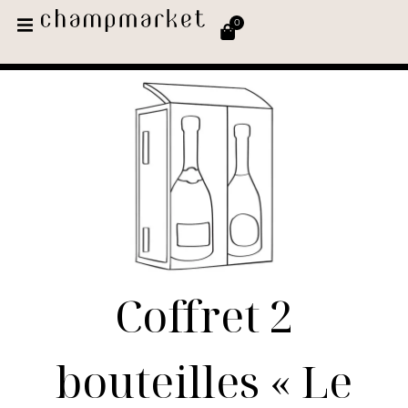
0
Coffret 2
bouteilles « Le