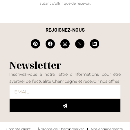
autant d'offrir que de recevoir.
REJOIGNEZ-NOUS
Newsletter
Inscrivez-vous à notre lettre d’informations pour être
averti(e) de l’actualité Champagne et recevoir nos offres
Compte client
À propos de Champmarket
Nos engagements