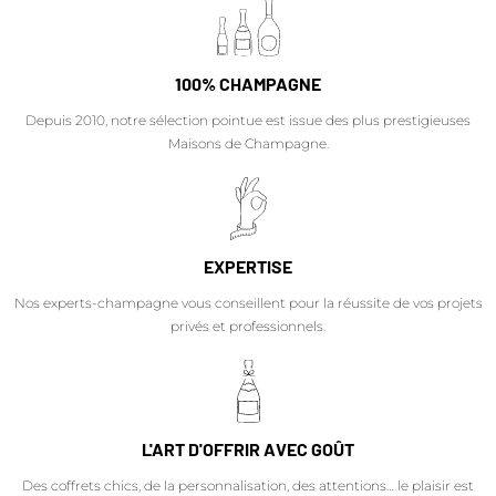
100% CHAMPAGNE
Depuis 2010, notre sélection pointue est issue des plus prestigieuses
Maisons de Champagne.
EXPERTISE
Nos experts-champagne vous conseillent pour la réussite de vos projets
privés et professionnels.
L'ART D'OFFRIR AVEC GOÛT
Des coffrets chics, de la personnalisation, des attentions… le plaisir est