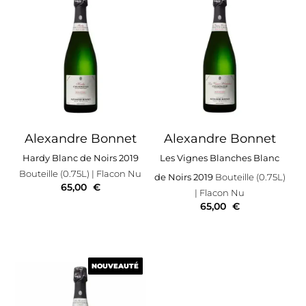
Alexandre Bonnet
Alexandre Bonnet
Hardy Blanc de Noirs 2019
Les Vignes Blanches Blanc
Bouteille (0.75L)
| Flacon Nu
de Noirs 2019
Bouteille (0.75L)
65,00
€
| Flacon Nu
65,00
€
NOUVEAUTÉ
NOUVEAUTÉ