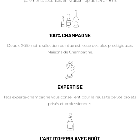
paiements sécurisés et livraison rapide (24 à 48 h).
100% CHAMPAGNE
Depuis 2010, notre sélection pointue est issue des plus prestigieuses
Maisons de Champagne.
EXPERTISE
Nos experts-champagne vous conseillent pour la réussite de vos projets
privés et professionnels.
L'ART D'OFFRIR AVEC GOÛT