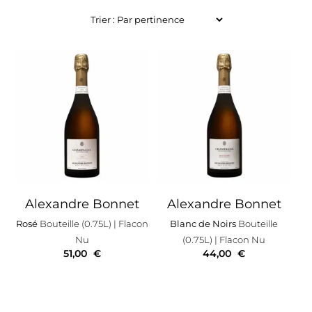
Alexandre Bonnet
Alexandre Bonnet
Rosé
Bouteille (0.75L)
| Flacon
Blanc de Noirs
Bouteille
Nu
(0.75L)
| Flacon Nu
51,00
€
44,00
€