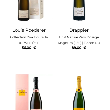
Louis Roederer
Drappier
Collection 244
Bouteille
Brut Nature Zéro Dosage
(0.75L)
| Étui
Magnum (1.5L)
| Flacon Nu
56,00
€
89,00
€