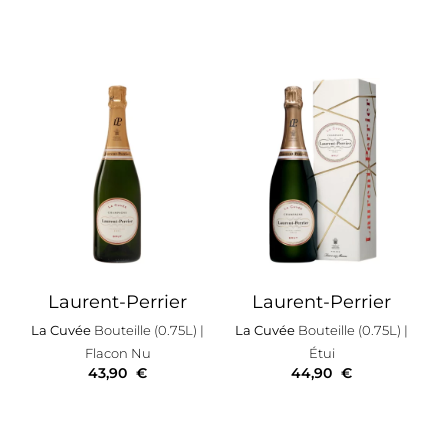
Laurent-Perrier
Laurent-Perrier
La Cuvée
Bouteille (0.75L)
|
La Cuvée
Bouteille (0.75L)
|
Flacon Nu
Étui
43,90
€
44,90
€