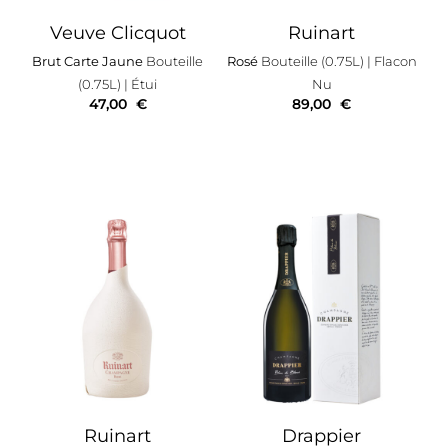
Veuve Clicquot
Ruinart
Brut Carte Jaune
Bouteille
Rosé
Bouteille (0.75L)
| Flacon
(0.75L)
| Étui
Nu
47,00
€
89,00
€
Ruinart
Drappier