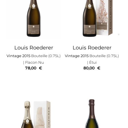
Louis Roederer
Louis Roederer
Vintage 2015
Bouteille (0.75L)
Vintage 2015
Bouteille (0.75L)
| Flacon Nu
| Étui
78,00
€
80,00
€