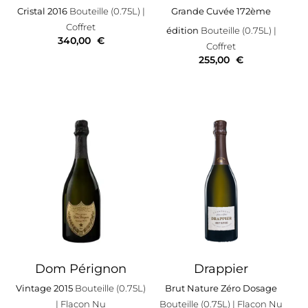
Cristal 2016
Bouteille (0.75L)
|
Grande Cuvée 172ème
Coffret
édition
Bouteille (0.75L)
|
340,00
€
Coffret
255,00
€
Dom Pérignon
Drappier
Vintage 2015
Bouteille (0.75L)
Brut Nature Zéro Dosage
| Flacon Nu
Bouteille (0.75L)
| Flacon Nu