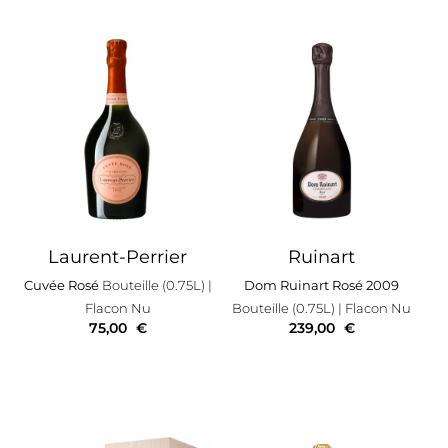
Laurent-Perrier
Ruinart
Cuvée Rosé
Bouteille (0.75L)
|
Dom Ruinart Rosé 2009
Flacon Nu
Bouteille (0.75L)
| Flacon Nu
75,00
€
239,00
€