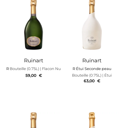
Ruinart
Ruinart
R
Bouteille (0.75L)
| Flacon Nu
R Étui Seconde peau
59,00
€
Bouteille (0.75L)
| Étui
63,00
€