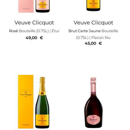
Veuve Clicquot
Veuve Clicquot
Rosé
Bouteille (0.75L)
| Étui
Brut Carte Jaune
Bouteille
49,00
€
(0.75L)
| Flacon Nu
45,00
€