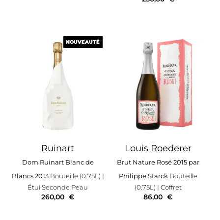
NOUVEAUTÉ
NOUVEAUTÉ
Ruinart
Louis Roederer
Dom Ruinart Blanc de
Brut Nature Rosé 2015 par
Blancs 2013
Bouteille (0.75L)
|
Philippe Starck
Bouteille
Étui Seconde Peau
(0.75L)
| Coffret
260,00
€
86,00
€