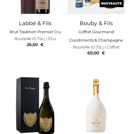
NOUVEAUTÉ
NOUVEAUTÉ
Labbé & Fils
Bouby & Fils
Brut Tradition Premier Cru
Coffret Gourmand
Bouteille (0.75L)
| Étui
Condiments & Champagne
26,50
€
Bouteille (0.75L)
| Coffret
69,00
€