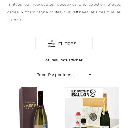
limitées ou nouveautés, découvrez une sélection d’idées
cadeaux champagne toutes plus raffinées les unes que les
autres !
FILTRES
40 résultats affichés