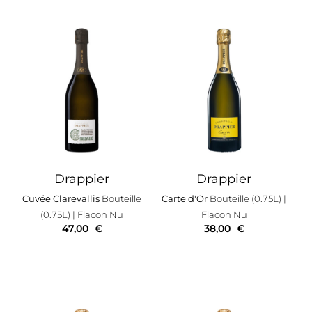
Drappier
Drappier
Cuvée Clarevallis
Bouteille
Carte d'Or
Bouteille (0.75L)
|
(0.75L)
| Flacon Nu
Flacon Nu
47,00
€
38,00
€