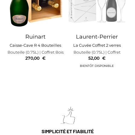
Ruinart
Laurent-Perrier
Caisse-Cave R 4 Bouteilles
La Cuvée Coffret 2 verres
Bouteille (0.75L)
| Coffret Bois
Bouteille (0.75L)
| Coffret
270,00
€
52,00
€
SIMPLICITÉ ET FIABILITÉ