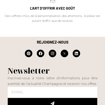
L'ART D'OFFRIR AVEC GOÛT
Des coffrets chics, de la personnalisation, des attentions… le plaisir est
autant d'offrir que de recevoir.
REJOIGNEZ-NOUS
Newsletter
Inscrivez-vous à notre lettre d’informations pour être
averti(e) de l’actualité Champagne et recevoir nos offres