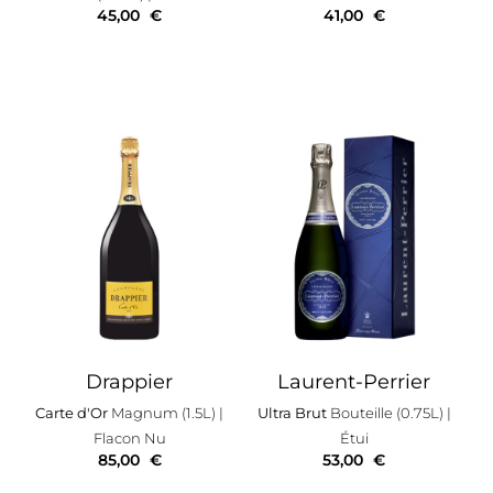
45,00
€
41,00
€
Drappier
Laurent-Perrier
Carte d'Or
Magnum (1.5L)
|
Ultra Brut
Bouteille (0.75L)
|
Flacon Nu
Étui
85,00
€
53,00
€