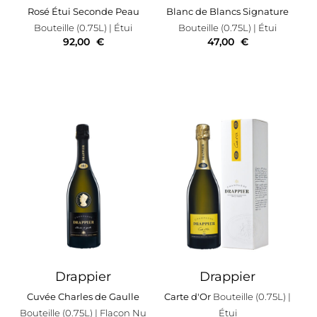
Rosé Étui Seconde Peau
Blanc de Blancs Signature
Bouteille (0.75L)
| Étui
Bouteille (0.75L)
| Étui
92,00
€
47,00
€
Drappier
Drappier
Cuvée Charles de Gaulle
Carte d'Or
Bouteille (0.75L)
|
Bouteille (0.75L)
| Flacon Nu
Étui