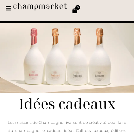
0
Idées cadeaux
Les maisons de Champagne rivalisent de créativité pour faire
du champagne le cadeau idéal. Coffrets luxueux, éditions