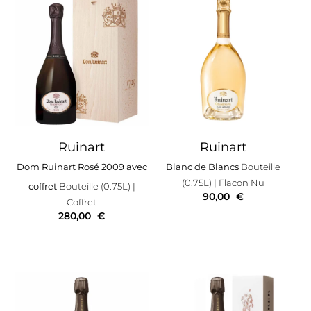
Ruinart
Ruinart
Dom Ruinart Rosé 2009 avec
Blanc de Blancs
Bouteille
(0.75L)
| Flacon Nu
coffret
Bouteille (0.75L)
|
90,00
€
Coffret
280,00
€