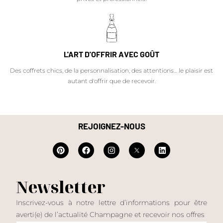
L'ART D'OFFRIR AVEC GOÛT
Des coffrets chics, de la personnalisation, des attentions… le plaisir est
autant d'offrir que de recevoir.
REJOIGNEZ-NOUS
Newsletter
Inscrivez-vous à notre lettre d’informations pour être
averti(e) de l’actualité Champagne et recevoir nos offres