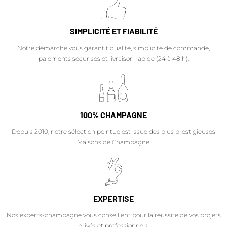
SIMPLICITÉ ET FIABILITÉ
Notre démarche vous garantit qualité, simplicité de commande,
paiements sécurisés et livraison rapide (24 à 48 h).
100% CHAMPAGNE
Depuis 2010, notre sélection pointue est issue des plus prestigieuses
Maisons de Champagne.
EXPERTISE
Nos experts-champagne vous conseillent pour la réussite de vos projets
privés et professionnels.