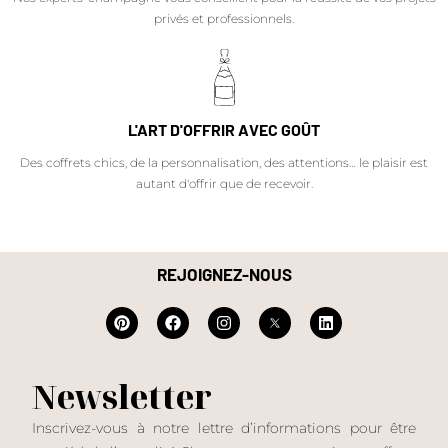
privés et professionnels.
L'ART D'OFFRIR AVEC GOÛT
Des coffrets chics, de la personnalisation, des attentions… le plaisir est
autant d'offrir que de recevoir.
REJOIGNEZ-NOUS
Newsletter
Inscrivez-vous à notre lettre d’informations pour être