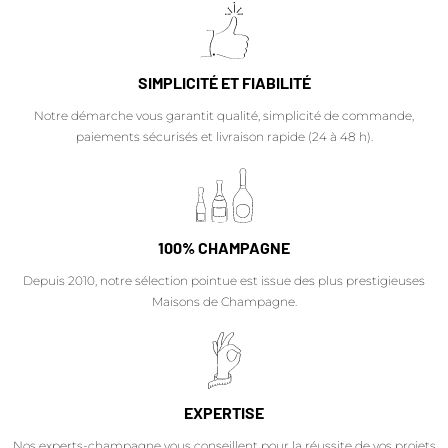
SIMPLICITÉ ET FIABILITÉ
Notre démarche vous garantit qualité, simplicité de commande,
paiements sécurisés et livraison rapide (24 à 48 h).
100% CHAMPAGNE
Depuis 2010, notre sélection pointue est issue des plus prestigieuses
Maisons de Champagne.
EXPERTISE
Nos experts-champagne vous conseillent pour la réussite de vos projets