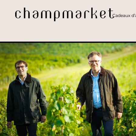
Cadeaux d’a