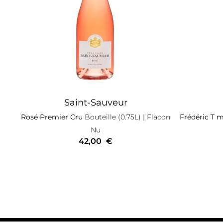
Saint-Sauveur
Rosé Premier Cru
Bouteille (0.75L)
| Flacon
Frédéric T m
Nu
42,00
€