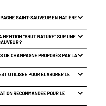
MPAGNE SAINT-SAUVEUR EN MATIÈRE
LA MENTION "BRUT NATURE" SUR UNE
SAUVEUR ?
ES DE CHAMPAGNE PROPOSÉS PAR LA
ST UTILISÉE POUR ÉLABORER LE
VATION RECOMMANDÉE POUR LE