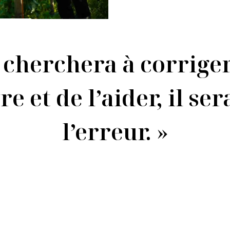
cherchera à corriger 
vre et de l’aider, il s
l’erreur. »