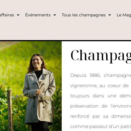
ffaires
Événements
Tous les champagnes
Le Mag
Champag
Depuis 1886, champagne 
vigneronne, au coeur de 
toujours dans une déma
préservation de l’environ
renforcé par sa dimensi
comme passeur d’un patri