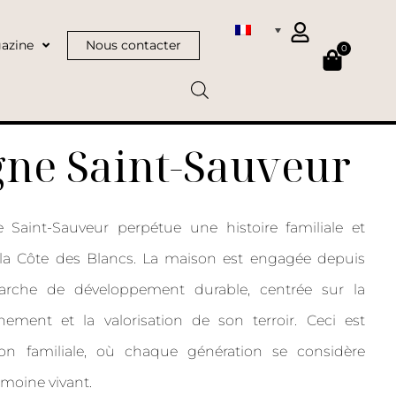
azine
Nous contacter
0
ne Saint-Sauveur
Saint-Sauveur perpétue une histoire familiale et
la Côte des Blancs. La maison est engagée depuis
rche de développement durable, centrée sur la
nement et la valorisation de son terroir. Ceci est
on familiale, où chaque génération se considère
moine vivant.