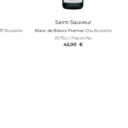
Saint-Sauveur
17
Bouteille
Blanc de Blancs Premier Cru
Bouteille
u
(0.75L)
| Flacon Nu
42,00
€