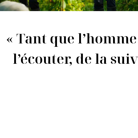
« Tant que l’homme 
l’écouter, de la sui