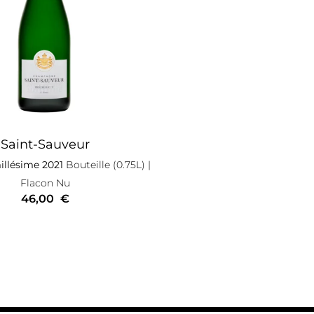
Saint-Sauveur
illésime 2021
Bouteille (0.75L)
|
Flacon Nu
46,00
€