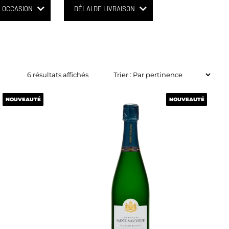
OCCASION
DÉLAI DE LIVRAISON
6 résultats affichés
NOUVEAUTÉ
NOUVEAUTÉ
NOUVEAUTÉ
NOUVEAUTÉ