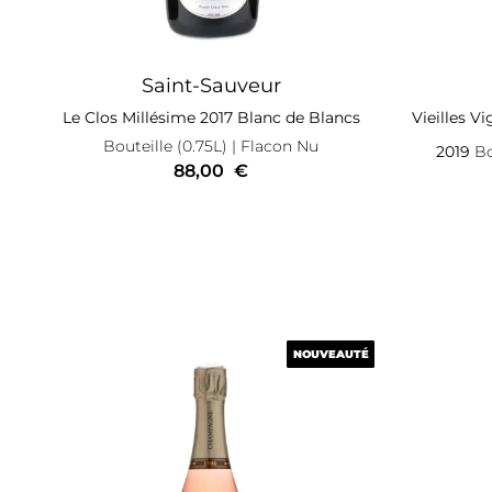
Saint-Sauveur
Le Clos Millésime 2017 Blanc de Blancs
Vieilles V
Bouteille (0.75L)
| Flacon Nu
2019
Bo
88,00
€
NOUVEAUTÉ
NOUVEAUTÉ