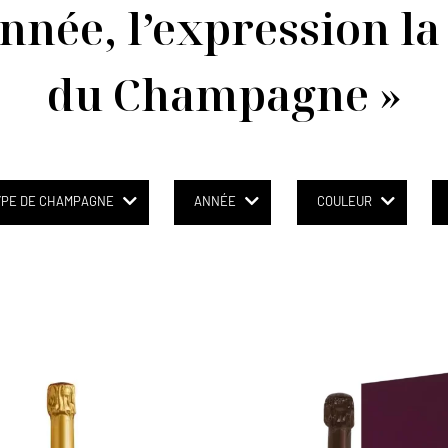
nnée, l’expression l
du Champagne »
YPE DE CHAMPAGNE
ANNÉE
COULEUR