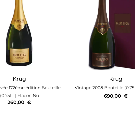
Krug
Krug
vée 172ème édition
Bouteille
Vintage 2008
Bouteille (0.75
(0.75L)
| Flacon Nu
690,00
€
260,00
€