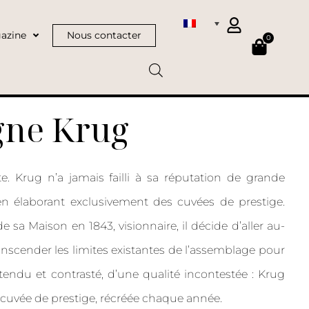
azine
Nous contacter
0
ne Krug
e. Krug n’a jamais failli à sa réputation de grande
 élaborant exclusivement des cuvées de prestige.
sa Maison en 1843, visionnaire, il décide d’aller au-
anscender les limites existantes de l’assemblage pour
ndu et contrasté, d’une qualité incontestée : Krug
 cuvée de prestige, récréée chaque année.