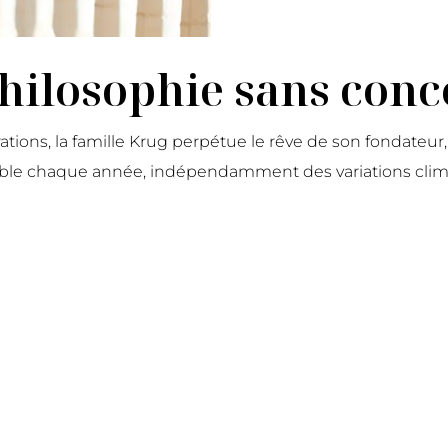
hilosophie sans conc
tions, la famille Krug perpétue le rêve de son fondateur,
le chaque année, indépendamment des variations clima