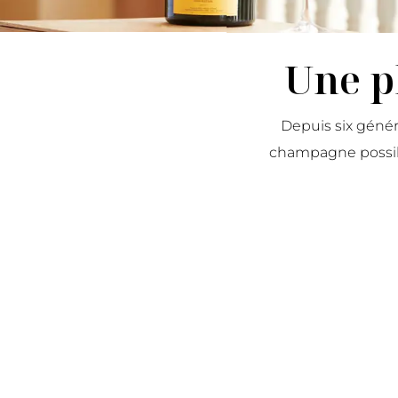
Une p
Depuis six généra
champagne possib