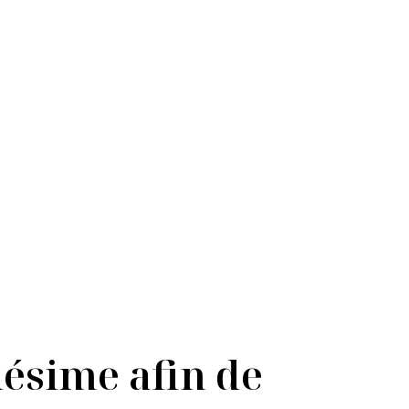
Rosé
ésime afin de