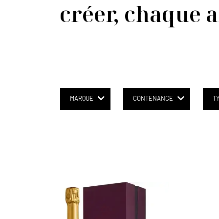
créer, chaque a
MARQUE
CONTENANCE
T