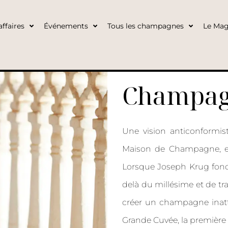
ffaires
Événements
Tous les champagnes
Le Mag
Champag
Une vision anticonformist
Maison de Champagne, en
Lorsque Joseph Krug fonde 
delà du millésime et de tr
créer un champagne inatte
Grande Cuvée, la première