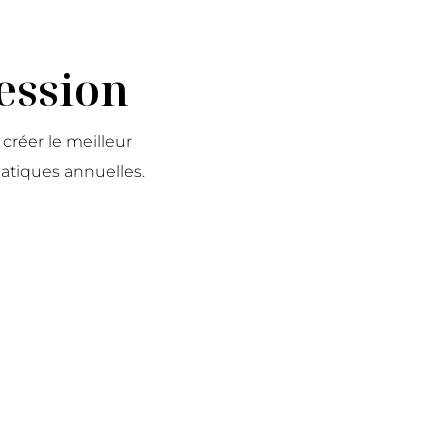
ession
 créer le meilleur
tiques annuelles.