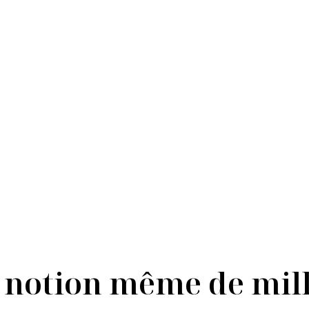
Grande Cuvée
a notion même de mill