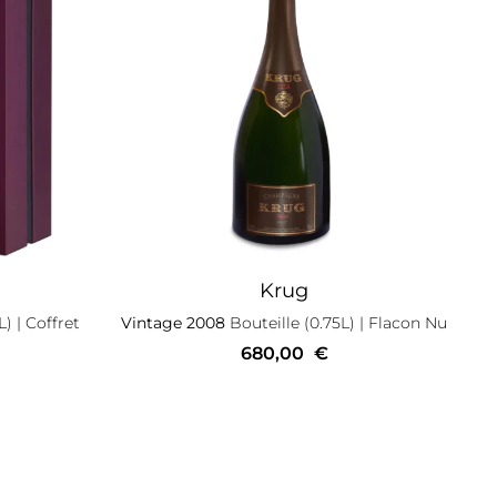
Krug
L)
| Coffret
Vintage 2008
Bouteille (0.75L)
| Flacon Nu
680,00
€