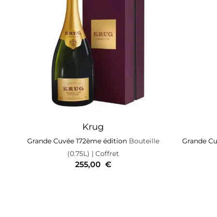
Krug
Grande Cuvée 172ème édition
Bouteille
Grande Cu
(0.75L)
| Coffret
255,00
€