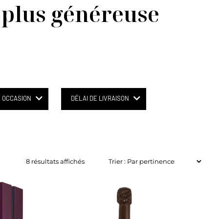
a plus généreuse
OCCASION
DÉLAI DE LIVRAISON
8 résultats affichés