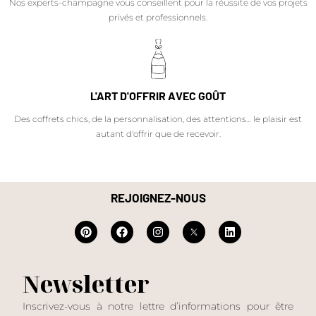
Nos experts-champagne vous conseillent pour la réussite de vos projets
privés et professionnels.
L'ART D'OFFRIR AVEC GOÛT
Des coffrets chics, de la personnalisation, des attentions… le plaisir est
autant d'offrir que de recevoir.
REJOIGNEZ-NOUS
Newsletter
Inscrivez-vous à notre lettre d’informations pour être