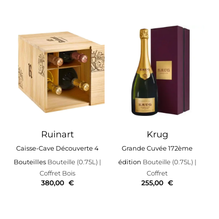
Ruinart
Krug
Caisse-Cave Découverte 4
Grande Cuvée 172ème
Bouteilles
Bouteille (0.75L)
|
édition
Bouteille (0.75L)
|
Coffret Bois
Coffret
380,00
€
255,00
€