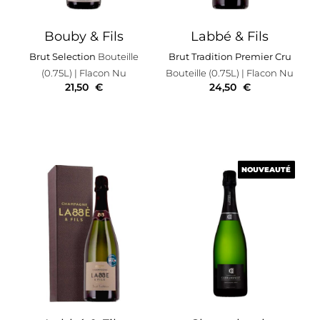
Bouby & Fils
Labbé & Fils
Brut Selection
Bouteille
Brut Tradition Premier Cru
(0.75L)
| Flacon Nu
Bouteille (0.75L)
| Flacon Nu
21,50
€
24,50
€
NOUVEAUTÉ
NOUVEAUTÉ