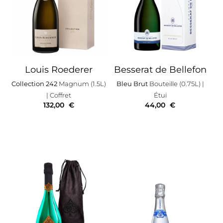
Louis Roederer
Besserat de Bellefon
Collection 242
Magnum (1.5L)
Bleu Brut
Bouteille (0.75L)
|
| Coffret
Étui
132,00
€
44,00
€