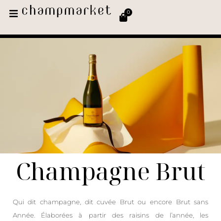
0
Champagne Brut
Qui dit champagne, dit cuvée Brut ou encore Brut sans
Année. Élaborées à partir des raisins de l’année, les