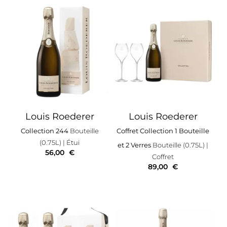
Louis Roederer
Louis Roederer
Collection 244
Bouteille
Coffret Collection 1 Bouteille
(0.75L)
| Étui
et 2 Verres
Bouteille (0.75L)
|
56,00
€
Coffret
89,00
€