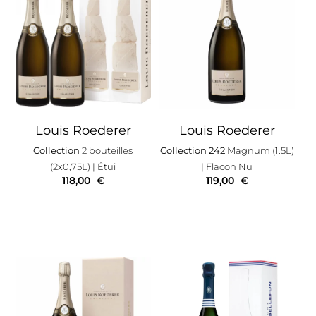
Louis Roederer
Louis Roederer
Collection
2 bouteilles
Collection 242
Magnum (1.5L)
(2x0,75L)
| Étui
| Flacon Nu
118,00
€
119,00
€