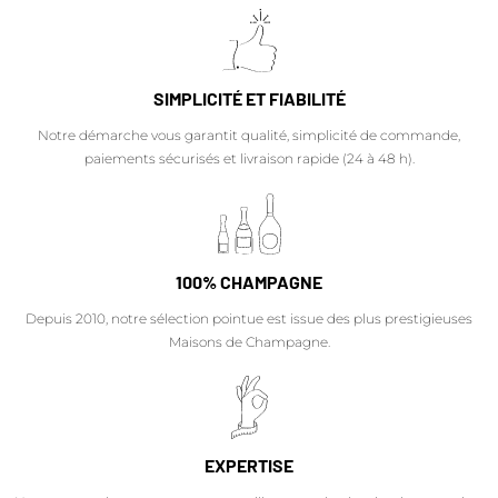
SIMPLICITÉ ET FIABILITÉ
Notre démarche vous garantit qualité, simplicité de commande,
paiements sécurisés et livraison rapide (24 à 48 h).
100% CHAMPAGNE
Depuis 2010, notre sélection pointue est issue des plus prestigieuses
Maisons de Champagne.
EXPERTISE