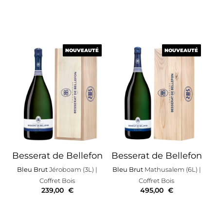
NOUVEAUTÉ
NOUVEAUTÉ
NOUVEAUTÉ
NOUVEAUTÉ
Besserat de Bellefon
Besserat de Bellefon
Bleu Brut
Jéroboam (3L)
|
Bleu Brut
Mathusalem (6L)
|
Coffret Bois
Coffret Bois
239,00
€
495,00
€