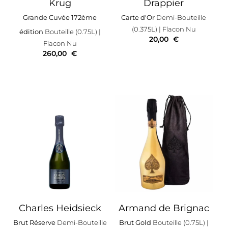
Krug
Drappier
Grande Cuvée 172ème
Carte d'Or
Demi-Bouteille
(0.375L)
| Flacon Nu
édition
Bouteille (0.75L)
|
20,00
€
Flacon Nu
260,00
€
Charles Heidsieck
Armand de Brignac
Brut Réserve
Demi-Bouteille
Brut Gold
Bouteille (0.75L)
|