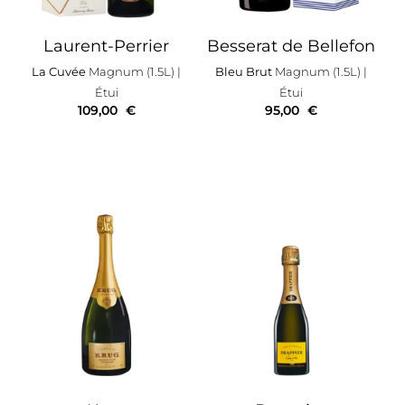
Laurent-Perrier
Besserat de Bellefon
La Cuvée
Magnum (1.5L)
|
Bleu Brut
Magnum (1.5L)
|
Étui
Étui
109,00
€
95,00
€