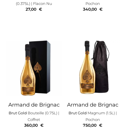
(0.375L)
| Flacon Nu
Pochon
27,00
€
340,00
€
Armand de Brignac
Armand de Brignac
Brut Gold
Bouteille (0.75L)
|
Brut Gold
Magnum (1.5L)
|
Coffret
Pochon
360,00
€
750,00
€