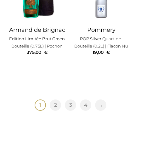
Armand de Brignac
Pommery
Édition Limitée Brut Green
POP Silver
Quart-de-
Bouteille (0.75L)
| Pochon
Bouteille (0.2L)
| Flacon Nu
375,00
€
19,00
€
1
2
3
4
→