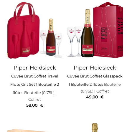
Piper-Heidsieck
Piper-Heidsieck
Cuvée Brut Coffret Travel
Cuvée Brut Coffret Glasspack
Flute Gift Set 1 Bouteille 2
1 Bouteille 2 flûtes
Bouteille
(0.75L)
| Coffret
flûtes
Bouteille (0.75L)
|
49,00
€
Coffret
58,00
€