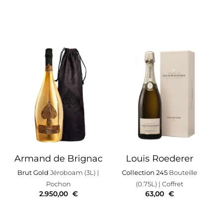
Armand de Brignac
Louis Roederer
Brut Gold
Jéroboam (3L)
|
Collection 245
Bouteille
Pochon
(0.75L)
| Coffret
2.950,00
€
63,00
€