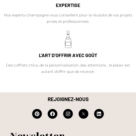
EXPERTISE
Nos experts-champagne vous conseillent pour la réussite de vos projets
privés et professionnels.
L'ART D'OFFRIR AVEC GOÛT
Des coffrets chics, de la personnalisation, des attentions… le plaisir est
autant d'offrir que de recevoir.
REJOIGNEZ-NOUS