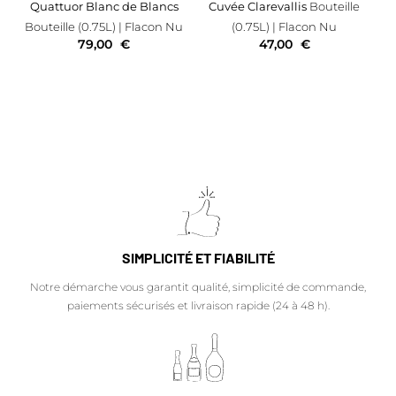
Quattuor Blanc de Blancs
Cuvée Clarevallis
Bouteille
Bouteille (0.75L)
| Flacon Nu
(0.75L)
| Flacon Nu
79,00
€
47,00
€
SIMPLICITÉ ET FIABILITÉ
Notre démarche vous garantit qualité, simplicité de commande,
paiements sécurisés et livraison rapide (24 à 48 h).