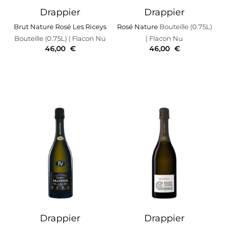
Drappier
Drappier
Brut Nature Rosé Les Riceys
Rosé Nature
Bouteille (0.75L)
Bouteille (0.75L)
| Flacon Nu
| Flacon Nu
46,00
€
46,00
€
Drappier
Drappier