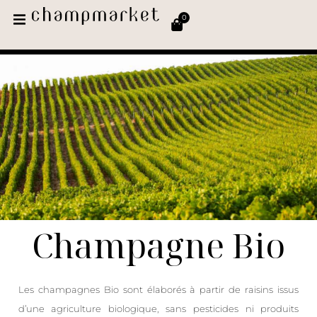
0
Champagne Bio
Les champagnes Bio sont élaborés à partir de raisins issus
d’une agriculture biologique, sans pesticides ni produits