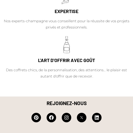
EXPERTISE
Nos experts-champagne vous conseillent pour la réussite de vos projets
privés et professionnels.
L'ART D'OFFRIR AVEC GOÛT
Des coffrets chics, de la personnalisation, des attentions… le plaisir est
autant d'offrir que de recevoir.
REJOIGNEZ-NOUS