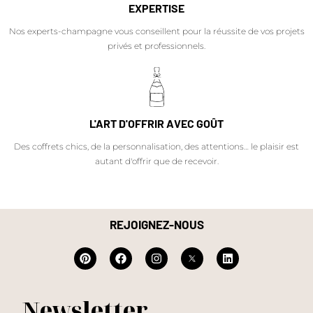
EXPERTISE
Nos experts-champagne vous conseillent pour la réussite de vos projets
privés et professionnels.
L'ART D'OFFRIR AVEC GOÛT
Des coffrets chics, de la personnalisation, des attentions… le plaisir est
autant d'offrir que de recevoir.
REJOIGNEZ-NOUS
Newsletter