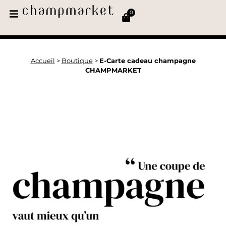
0
Accueil
>
Boutique
>
E-Carte cadeau champagne
CHAMPMARKET