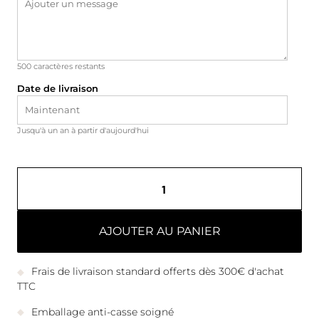
500
caractères restants
Date de livraison
Jusqu'à un an à partir d'aujourd'hui
AJOUTER AU PANIER
Frais de livraison standard offerts dès 300€ d'achat
TTC
Emballage anti-casse soigné