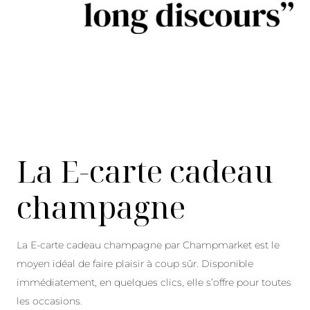
La E-carte cadeau
champagne
La E-carte cadeau champagne par Champmarket est le
moyen idéal de faire plaisir à coup sûr. Disponible
immédiatement, en quelques clics, elle s’offre pour toutes
les occasions.