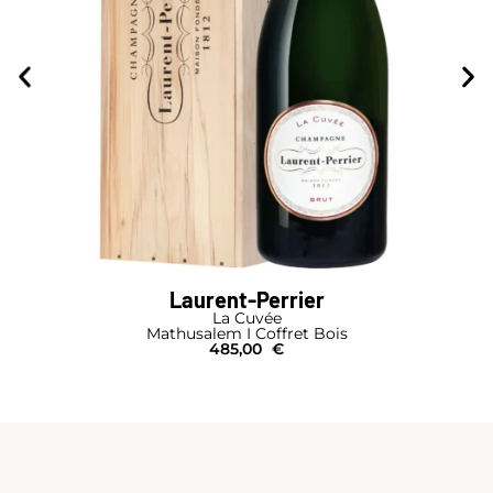
Laurent-Perrier
La Cuvée
Mathusalem I Coffret Bois
485,00
€