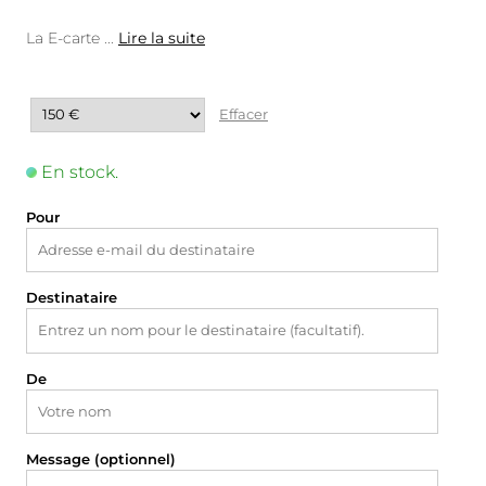
La E-carte
...
Lire la suite
Effacer
En stock.
Pour
Destinataire
De
Message (optionnel)