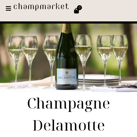
0
Champagne
Delamotte