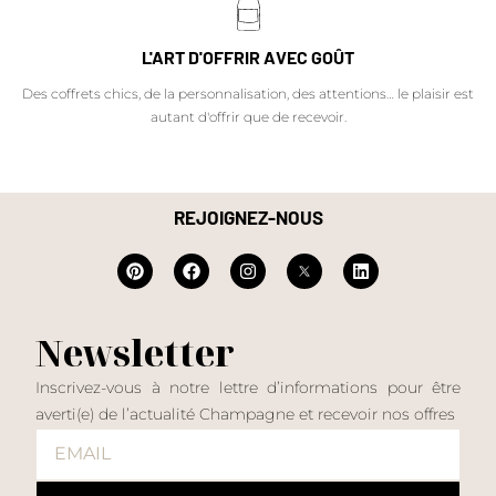
L'ART D'OFFRIR AVEC GOÛT
Des coffrets chics, de la personnalisation, des attentions… le plaisir est
autant d'offrir que de recevoir.
REJOIGNEZ-NOUS
Newsletter
Inscrivez-vous à notre lettre d’informations pour être
averti(e) de l’actualité Champagne et recevoir nos offres