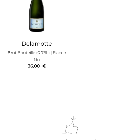
Delamotte
Brut
Bouteille (0.75L)
| Flacon
Nu
36,00
€