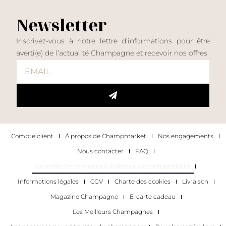
Newsletter
Inscrivez-vous à notre lettre d’informations pour être
averti(e) de l’actualité Champagne et recevoir nos offres
Compte client
À propos de Champmarket
Nos engagements
Nous contacter
FAQ
Données Personnelles & Politique de confidentialité
Informations légales
CGV
Charte des cookies
Livraison
Magazine Champagne
E-carte cadeau
Les Meilleurs Champagnes