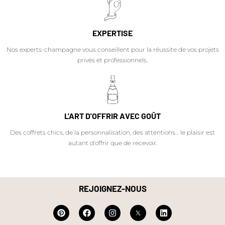
EXPERTISE
Nos experts-champagne vous conseillent pour la réussite de vos projets
privés et professionnels.
L'ART D'OFFRIR AVEC GOÛT
Des coffrets chics, de la personnalisation, des attentions… le plaisir est
autant d'offrir que de recevoir.
REJOIGNEZ-NOUS