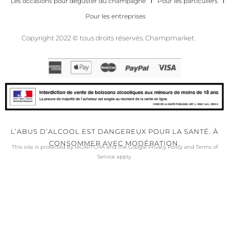
Les occasions pour déguster du champagne
Pour les particuliers
Pour les entreprises
Copyright 2022 © tous droits réservés. Champmarket.
L’ABUS D’ALCOOL EST DANGEREUX POUR LA SANTÉ. À
CONSOMMER AVEC MODÉRATION.
This site is protected by reCAPTCHA and the Google
Privacy Policy
and
Terms of
Service
apply.