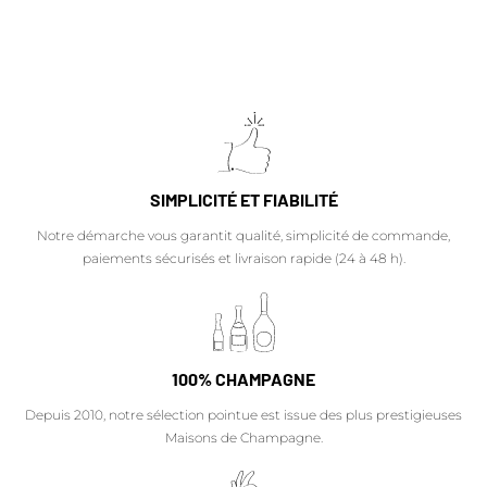
SIMPLICITÉ ET FIABILITÉ
Notre démarche vous garantit qualité, simplicité de commande,
paiements sécurisés et livraison rapide (24 à 48 h).
100% CHAMPAGNE
Depuis 2010, notre sélection pointue est issue des plus prestigieuses
Maisons de Champagne.