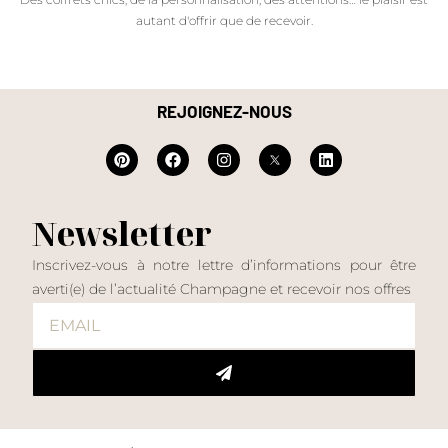
autant d'offrir que de recevoir.
REJOIGNEZ-NOUS
Newsletter
Inscrivez-vous à notre lettre d’informations pour être
averti(e) de l’actualité Champagne et recevoir nos offres