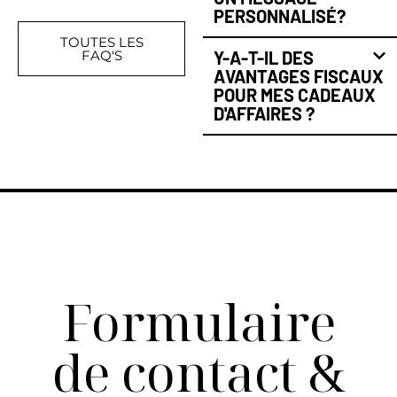
PERSONNALISÉ?
TOUTES LES
FAQ'S
Y-A-T-IL DES
AVANTAGES FISCAUX
POUR MES CADEAUX
D'AFFAIRES ?
Formulaire
de contact &