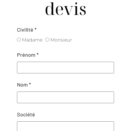
devis
Civilité *
Madame
Monsieur
Prénom *
Nom *
Société