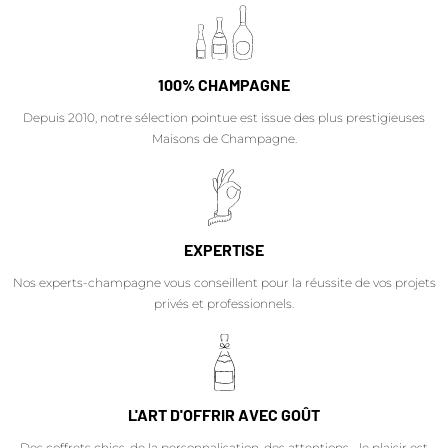
100% CHAMPAGNE
Depuis 2010, notre sélection pointue est issue des plus prestigieuses
Maisons de Champagne.
EXPERTISE
Nos experts-champagne vous conseillent pour la réussite de vos projets
privés et professionnels.
L'ART D'OFFRIR AVEC GOÛT
Des coffrets chics, de la personnalisation, des attentions… le plaisir est