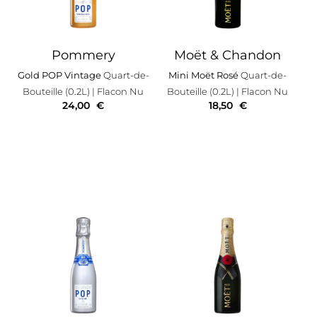
Pommery
Moët & Chandon
Gold POP Vintage
Quart-de-
Mini Moët Rosé
Quart-de-
Bouteille (0.2L)
| Flacon Nu
Bouteille (0.2L)
| Flacon Nu
24,00
€
18,50
€