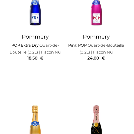
Pommery
Pommery
POP Extra Dry
Quart-de-
Pink POP
Quart-de-Bouteille
Bouteille (0.2L)
| Flacon Nu
(0.2L)
| Flacon Nu
18,50
€
24,00
€