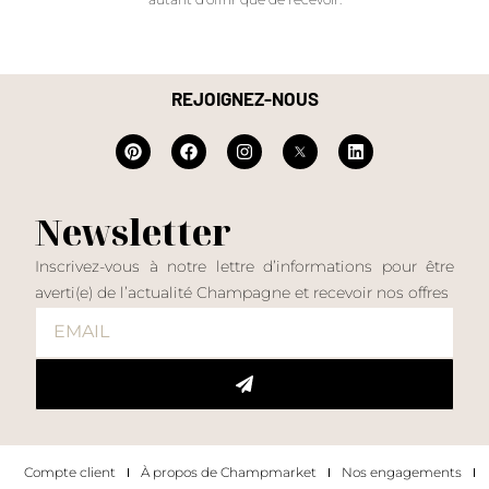
REJOIGNEZ-NOUS
Newsletter
Inscrivez-vous à notre lettre d’informations pour être
averti(e) de l’actualité Champagne et recevoir nos offres
Compte client
À propos de Champmarket
Nos engagements