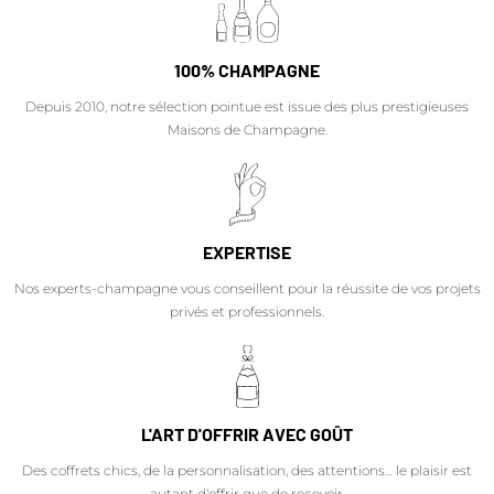
100% CHAMPAGNE
Depuis 2010, notre sélection pointue est issue des plus prestigieuses
Maisons de Champagne.
EXPERTISE
Nos experts-champagne vous conseillent pour la réussite de vos projets
privés et professionnels.
L'ART D'OFFRIR AVEC GOÛT
Des coffrets chics, de la personnalisation, des attentions… le plaisir est
autant d'offrir que de recevoir.