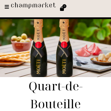
0
Quart-de-
Bouteille