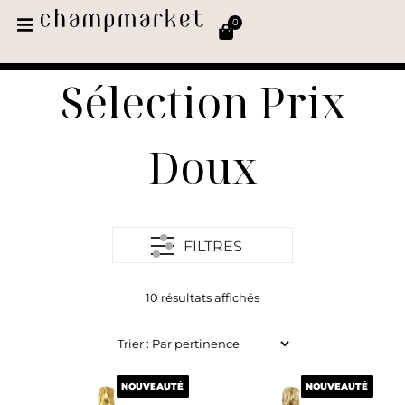
0
Sélection Prix
Doux
FILTRES
10 résultats affichés
NOUVEAUTÉ
NOUVEAUTÉ
NOUVEAUTÉ
NOUVEAUTÉ