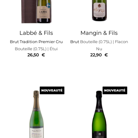
Labbé & Fils
Mangin & Fils
Brut Tradition Premier Cru
Brut
Bouteille (0.75L)
| Flacon
Bouteille (0.75L)
| Étui
Nu
26,50
€
22,90
€
NOUVEAUTÉ
NOUVEAUTÉ
NOUVEAUTÉ
NOUVEAUTÉ