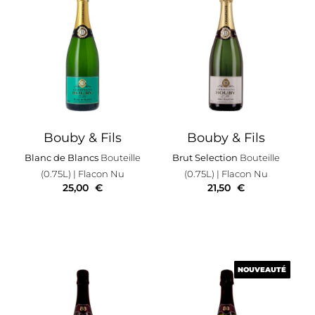
Bouby & Fils
Bouby & Fils
Blanc de Blancs
Bouteille
Brut Selection
Bouteille
(0.75L)
| Flacon Nu
(0.75L)
| Flacon Nu
25,00
€
21,50
€
NOUVEAUTÉ
NOUVEAUTÉ