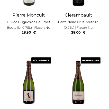
Pierre Moncuit
Clerambault
Cuvée Hugues de Coulmet
Carte Noire Brut
Bouteille
Bouteille (0.75L)
| Flacon Nu
(0.75L)
| Flacon Nu
28,90
€
28,00
€
NOUVEAUTÉ
NOUVEAUTÉ
NOUVEAUTÉ
NOUVEAUTÉ