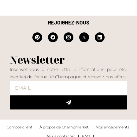
REJOIGNEZ-NOUS
Newsletter
Inscrivez-vous à notre lettre d’informations pour être
averti(e) de l’actualité Champagne et recevoir nos offres
Compte client
À propos de Champmarket
Nos engagements
Nous contacter
FAQ