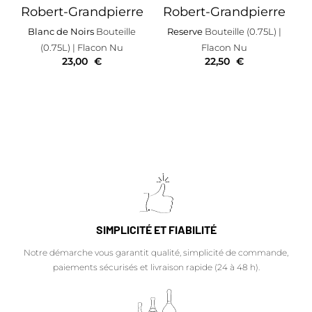
Robert-Grandpierre
Robert-Grandpierre
Blanc de Noirs
Bouteille
Reserve
Bouteille (0.75L)
|
(0.75L)
| Flacon Nu
Flacon Nu
23,00
€
22,50
€
SIMPLICITÉ ET FIABILITÉ
Notre démarche vous garantit qualité, simplicité de commande,
paiements sécurisés et livraison rapide (24 à 48 h).