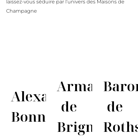
laissez-vous séduire par l’univers des Maisons de
Champagne
Armand
Baro
Alexandre
de
de
Bonnet
Brignac
Roth