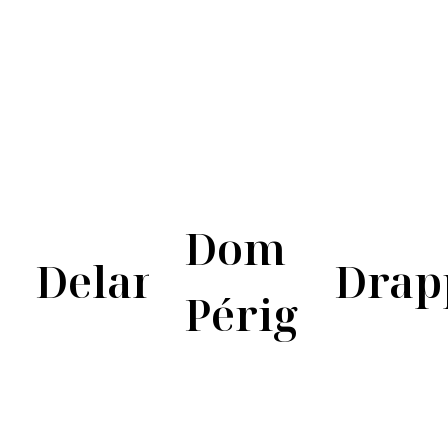
Dom
Delamotte
Drap
Pérignon