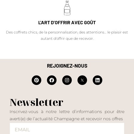
L'ART D'OFFRIR AVEC GOÛT
Des coffrets chics, de la personnalisation, des attentions… le plaisir est
autant d'offrir que de recevoir.
REJOIGNEZ-NOUS
Newsletter
Inscrivez-vous à notre lettre d’informations pour être
averti(e) de l’actualité Champagne et recevoir nos offres