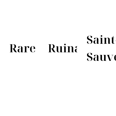
Saint
Rare
Ruinart
Sauv