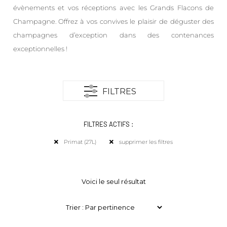
évènements et vos réceptions avec les Grands Flacons de
Champagne. Offrez à vos convives le plaisir de déguster des
champagnes d’exception dans des contenances
exceptionnelles !
FILTRES
FILTRES ACTIFS :
Primat (27L)
supprimer les filtres
Voici le seul résultat