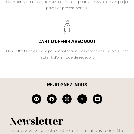
Nos experts-champagne vous conseillent pour la réussite de vos projets
privés et professionnels.
L'ART D'OFFRIR AVEC GOÛT
Des coffrets chics, de la personnalisation, des attentions… le plaisir est
autant d'offrir que de recevoir.
REJOIGNEZ-NOUS
Newsletter
Inscrivez-vous à notre lettre d’informations pour être