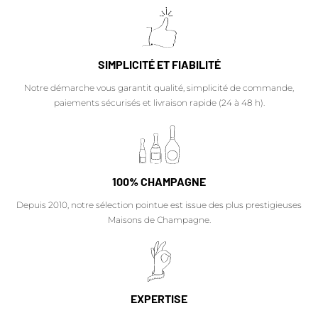
SIMPLICITÉ ET FIABILITÉ
Notre démarche vous garantit qualité, simplicité de commande,
paiements sécurisés et livraison rapide (24 à 48 h).
100% CHAMPAGNE
Depuis 2010, notre sélection pointue est issue des plus prestigieuses
Maisons de Champagne.
EXPERTISE