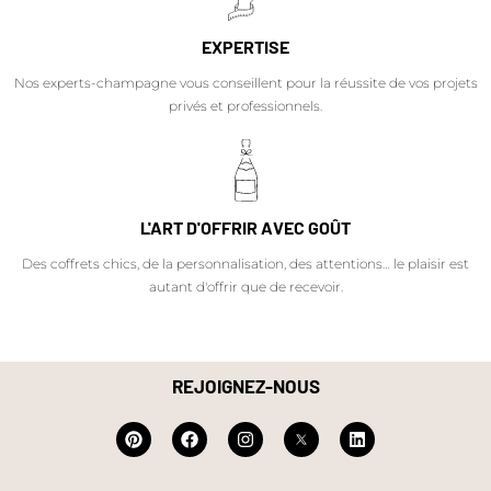
EXPERTISE
Nos experts-champagne vous conseillent pour la réussite de vos projets
privés et professionnels.
L'ART D'OFFRIR AVEC GOÛT
Des coffrets chics, de la personnalisation, des attentions… le plaisir est
autant d'offrir que de recevoir.
REJOIGNEZ-NOUS