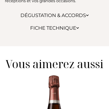
réceptions et vos grandes occasions.
DÉGUSTATION & ACCORDS
FICHE TECHNIQUE
Vous aimerez aussi