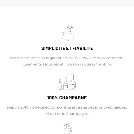
SIMPLICITÉ ET FIABILITÉ
Notre démarche vous garantit qualité, simplicité de commande,
paiements sécurisés et livraison rapide (24 à 48 h).
100% CHAMPAGNE
Depuis 2010, notre sélection pointue est issue des plus prestigieuses
Maisons de Champagne.