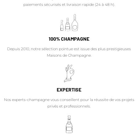
paiements sécurisés et livraison rapide (24 à 48 h).
100% CHAMPAGNE
Depuis 2010, notre sélection pointue est issue des plus prestigieuses
Maisons de Champagne.
EXPERTISE
Nos experts-champagne vous conseillent pour la réussite de vos projets
privés et professionnels.