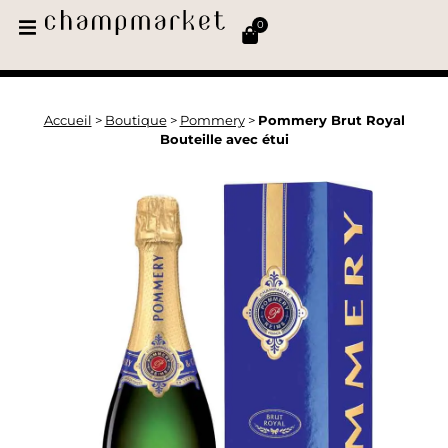
0
Accueil
>
Boutique
>
Pommery
>
Pommery Brut Royal
Bouteille avec étui