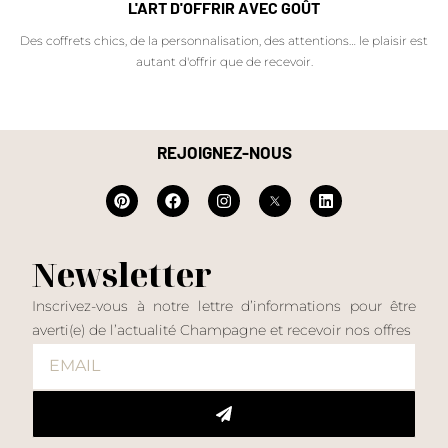
L'ART D'OFFRIR AVEC GOÛT
Des coffrets chics, de la personnalisation, des attentions… le plaisir est
autant d'offrir que de recevoir.
REJOIGNEZ-NOUS
Newsletter
Inscrivez-vous à notre lettre d’informations pour être
averti(e) de l’actualité Champagne et recevoir nos offres