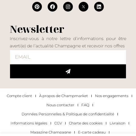
Newsletter
Inscrivez-vous à notre lettre d’informations pour être
averti(e) de l’actualité Champagne et recevoir nos offres
Compte client
À propos de Champmarket
Nos engagements
Nous contacter
FAQ
Données Personnelles & Politique de confidentialité
Informations légales
CGV
Charte des cookies
Livraison
Magazine Champagne
E-carte cadeau