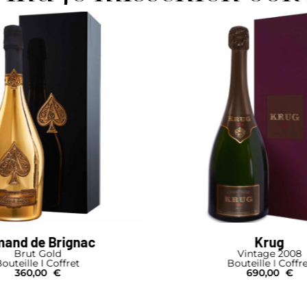
ac
Krug
Vintage 2008
Bouteille I Coffret
690,00
€