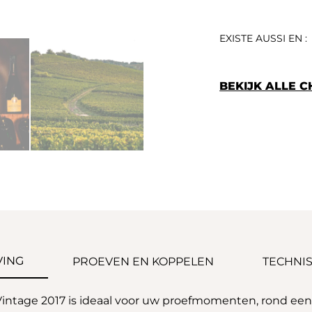
EXISTE AUSSI EN :
BEKIJK ALLE 
VING
PROEVEN EN KOPPELEN
TECHNIS
ntage 2017 is ideaal voor uw proefmomenten, rond een ap