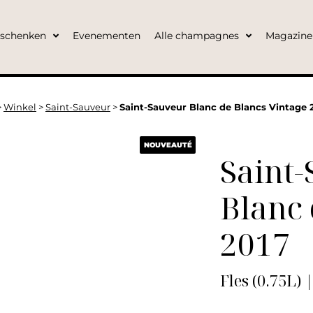
eschenken
Evenementen
Alle champagnes
Magazine
>
Winkel
>
Saint-Sauveur
>
Saint-Sauveur Blanc de Blancs Vintage 2
NOUVEAUTÉ
Saint
Blanc 
2017
Fles (0.75L) 