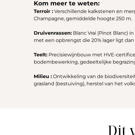
Kom meer te weten:
Terroir :
Verschillende kalkstenen en merg
Champagne, gemiddelde hoogte 250 m.
Druivenrassen:
Blanc Vrai (Pinot Blanc) 
met een opbrengst die 20% lager ligt d
Teelt:
Precisiewijnbouw met HVE-certificeri
bodembewerking, gedeeltelijke begrazing
Milieu :
Ontwikkeling van de biodiversitei
grasland (bestuiving), herstel van het volk
Dit 