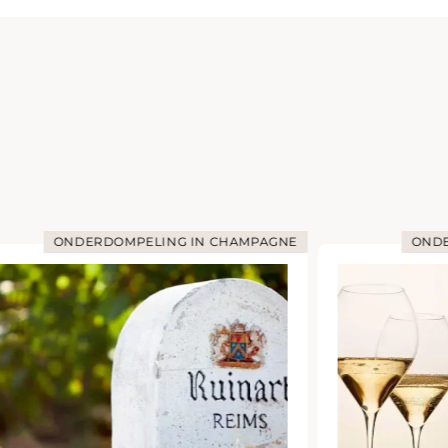
ONDERDOMPELING IN CHAMPAGNE
ONDE