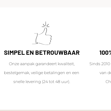
SIMPEL EN BETROUWBAAR
100
Onze aanpak garandeert kwaliteit,
Sinds 2010 
bestelgemak, veilige betalingen en een
van d
snelle levering (24 tot 48 uur).
Ch