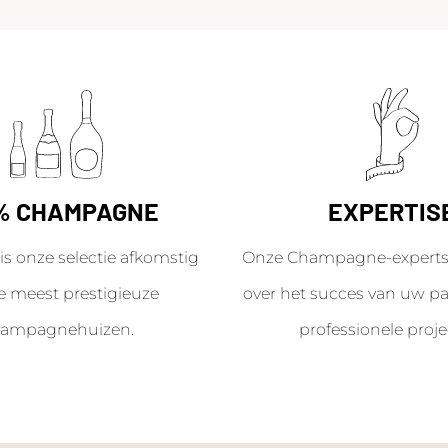
% CHAMPAGNE
EXPERTIS
is onze selectie afkomstig
Onze Champagne-experts 
e meest prestigieuze
over het succes van uw par
ampagnehuizen.
professionele proje