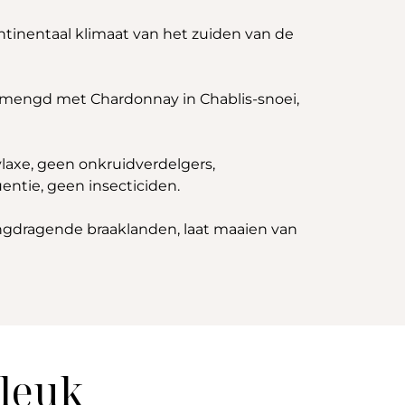
ntinentaal klimaat van het zuiden van de
 gemengd met Chardonnay in Chablis-snoei,
ylaxe, geen onkruidverdelgers,
ntie, geen insecticiden.
ingdragende braaklanden, laat maaien van
 leuk