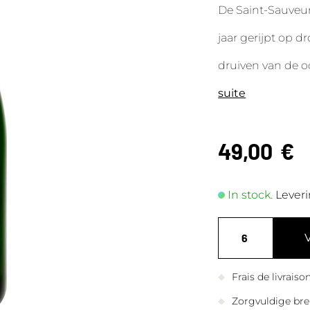
De Saint-Sauveu
jaar gerijpt op 
druiven van de o
suite
49,00
€
In stock.
Leveri
Frais de livrais
Zorgvuldige bre