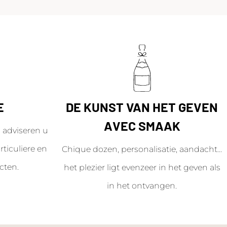
E
DE KUNST VAN HET GEVEN
AVEC SMAAK
adviseren u
ticuliere en
Chique dozen, personalisatie, aandacht...
cten.
het plezier ligt evenzeer in het geven als
in het ontvangen.