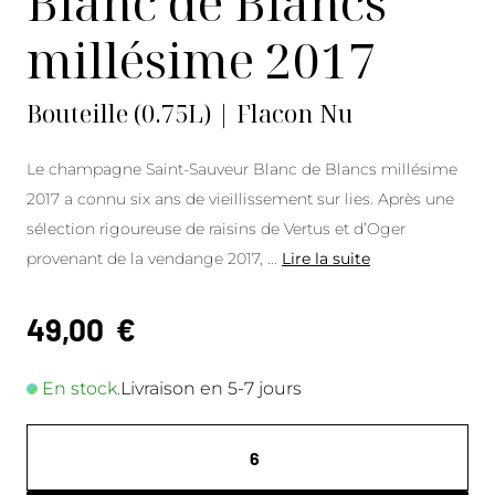
Blanc de Blancs
millésime 2017
Bouteille (0.75L) | Flacon Nu
Le champagne Saint-Sauveur Blanc de Blancs millésime
2017 a connu six ans de vieillissement sur lies. Après une
sélection rigoureuse de raisins de Vertus et d’Oger
provenant de la vendange 2017,
...
Lire la suite
49,00
€
En stock.
Livraison en 5-7 jours