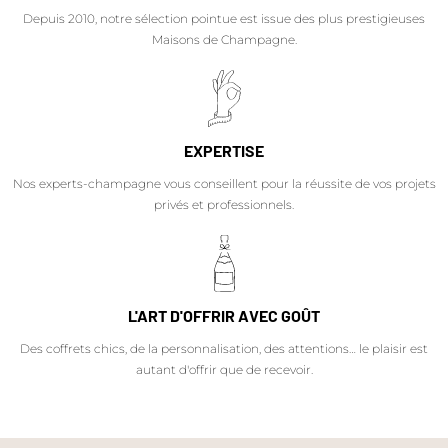
Depuis 2010, notre sélection pointue est issue des plus prestigieuses
Maisons de Champagne.
EXPERTISE
Nos experts-champagne vous conseillent pour la réussite de vos projets
privés et professionnels.
L'ART D'OFFRIR AVEC GOÛT
Des coffrets chics, de la personnalisation, des attentions… le plaisir est
autant d'offrir que de recevoir.