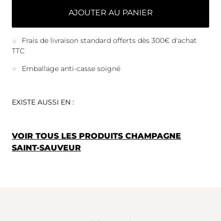
AJOUTER AU PANIER
Frais de livraison standard offerts dès 300€ d'achat
TTC
Emballage anti-casse soigné
EXISTE AUSSI EN :
VOIR TOUS LES PRODUITS CHAMPAGNE
SAINT-SAUVEUR