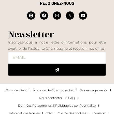
REJOIGNEZ-NOUS
Newsletter
Inscrivez-vous à notre lettre d’informations pour être
averti(e) de l’actualité Champagne et recevoir nos offres
Compte client
À propos de Champmarket
Nos engagements
Nous contacter
FAQ
Données Personnelles & Politique de confidentialité
Informations légales
CGV
Charte des cookies
Livraison