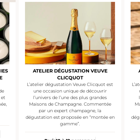
IES
ATELIER DÉGUSTATION VEUVE
E
CLICQUOT
L’atelier dégustation Veuve Clicquot est
L’a
de
une occasion unique de découvrir
 et
l’univers de l’une des plus grandes
mée,
Maisons de Champagne. Commentée
Ma
par un expert champagne, la
dégustation est proposée en “montée en
dég
gamme”.