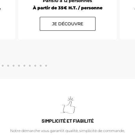
Paris
10 à 12 personnes
À partir de 35€ H.T. / personne
e
JE DÉCOUVRE
SIMPLICITÉ ET FIABILITÉ
Notre démarche vous garantit qualité, simplicité de commande,