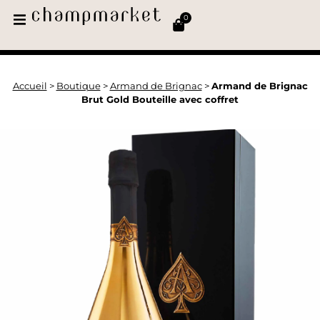
0
Accueil
>
Boutique
>
Armand de Brignac
>
Armand de Brignac
Brut Gold Bouteille avec coffret