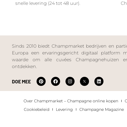
snelle levering (24 tot 48 uur).
Ch
Sinds 2010 biedt Champmarket bedrijven en particu
Europa een ervaringsgericht digitaal platform
waarde om alle cuvées Champagnehuizen en
ontdekken.
DOE MEE
Over Champmarket – Champagne online kopen
Cookiebeleid
Levering
Champagne Magazine