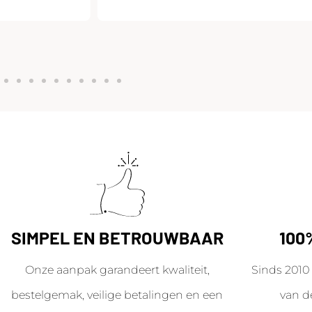
SIMPEL EN BETROUWBAAR
100
Onze aanpak garandeert kwaliteit,
Sinds 2010 
bestelgemak, veilige betalingen en een
van d