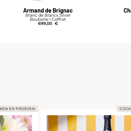
Armand de Brignac
Ch
Blanc de Blancs Silver
Bouteille I Coffret
699,00
€
KEN EN PROEVEN
COCK