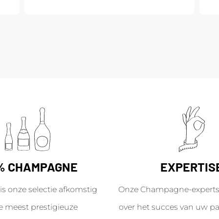
% CHAMPAGNE
EXPERTIS
is onze selectie afkomstig
Onze Champagne-experts 
e meest prestigieuze
over het succes van uw par