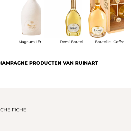
Magnum I Étui
Demi-Bouteille
Bouteille I Coffret B
CHAMPAGNE PRODUCTEN VAN RUINART
CHE FICHE