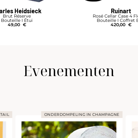
arles Heidsieck
Ruinart
Brut Réserve
Rosé Cellar Case 4 F
Bouteille I Étui
Bouteille I Coffret 
49,00
€
420,00
€
Evenementen
TAIL
ONDERDOMPELING IN CHAMPAGNE