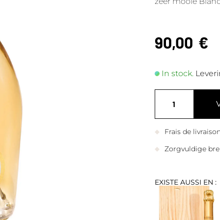
zeer mooie Blanc
90,00
€
In stock.
Leveri
Frais de livrais
Zorgvuldige bre
EXISTE AUSSI EN :