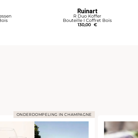
Ruinart
lessen
R Duo Koffer
Bois
Bouteille I Coffret Bois
130,00
€
ONDERDOMPELING IN CHAMPAGNE