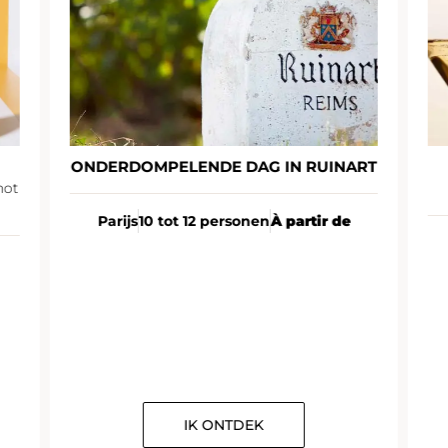
ONDERDOMPELENDE DAG IN RUINART
not
Parijs
10 tot 12 personen
À partir de
IK ONTDEK