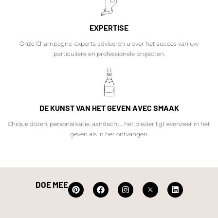
EXPERTISE
Onze Champagne-experts adviseren u over het succes van uw
particuliere en professionele projecten.
DE KUNST VAN HET GEVEN AVEC SMAAK
Chique dozen, personalisatie, aandacht... het plezier ligt evenzeer in het
geven als in het ontvangen.
DOE MEE