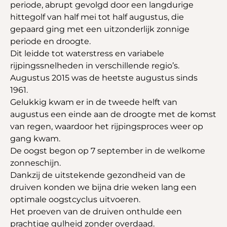
periode, abrupt gevolgd door een langdurige
hittegolf van half mei tot half augustus, die
gepaard ging met een uitzonderlijk zonnige
periode en droogte.
Dit leidde tot waterstress en variabele
rijpingssnelheden in verschillende regio’s.
Augustus 2015 was de heetste augustus sinds
1961.
Gelukkig kwam er in de tweede helft van
augustus een einde aan de droogte met de komst
van regen, waardoor het rijpingsproces weer op
gang kwam.
De oogst begon op 7 september in de welkome
zonneschijn.
Dankzij de uitstekende gezondheid van de
druiven konden we bijna drie weken lang een
optimale oogstcyclus uitvoeren.
Het proeven van de druiven onthulde een
prachtige gulheid zonder overdaad.