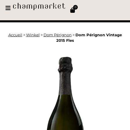
0
Accueil
>
Winkel
>
Dom Pérignon
>
Dom Pérignon Vintage
2015 Fles