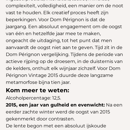
complexiteit, volledigheid, een manier om de noot
vast te houden. Elk creatief proces heeft zijn
beperkingen. Voor Dom Pérignon is dat de
jaargang. Een absoluut engagement om de oogst
van één en hetzelfde jaar mee te maken,
ongeacht de uitdaging, tot het punt dat men
aanvaardt de oogst niet aan te geven. Tijd zit in de
Dom Pérignon vergelijking. Tijdens de periode van
actieve rijping op de droesem, in de duisternis van
de kelders, onthult elk wijnjaar zichzelf. Voor Dom
Pérignon Vintage 2015 duurde deze langzame
metamorfose bijna tien jaar.
Kom meer te weten:
Alcoholpercentage: 12,5.
2015, een jaar van gulheid en evenwicht:
Na een
eerder zachte winter werd de oogst van 2015
gekenmerkt door contrasten.
De lente begon met een absoluut ijskoude