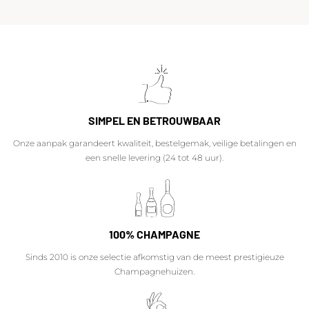
SIMPEL EN BETROUWBAAR
Onze aanpak garandeert kwaliteit, bestelgemak, veilige betalingen en
een snelle levering (24 tot 48 uur).
100% CHAMPAGNE
Sinds 2010 is onze selectie afkomstig van de meest prestigieuze
Champagnehuizen.