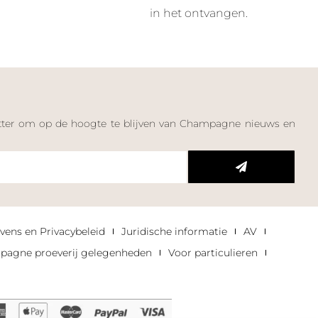
in het ontvangen.
letter om op de hoogte te blijven van Champagne nieuws en
n
vens en Privacybeleid
Juridische informatie
AV
agne proeverij gelegenheden
Voor particulieren