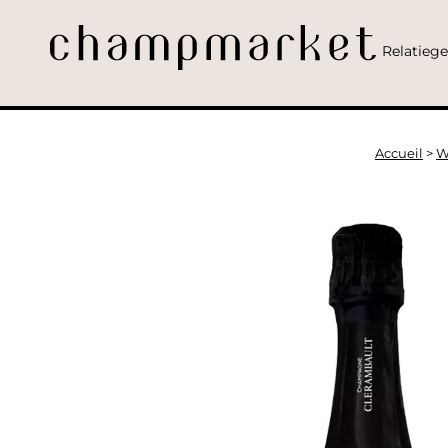
Relatieg
Accueil
>
W