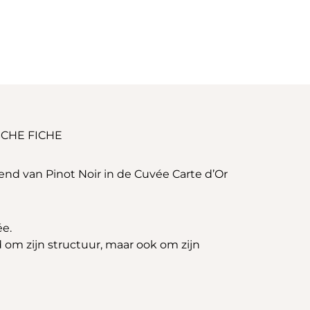
CHE FICHE
blend van Pinot Noir in de Cuvée Carte d’Or
ée.
d om zijn structuur, maar ook om zijn