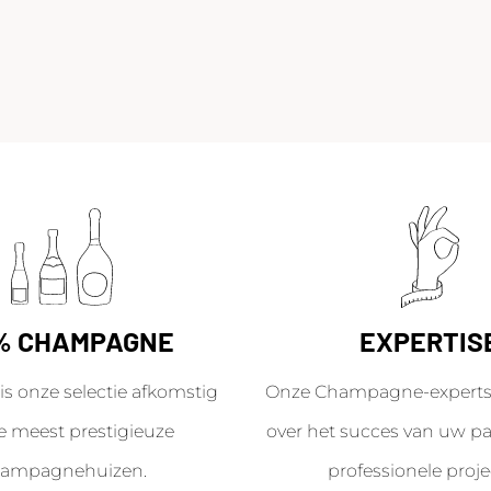
% CHAMPAGNE
EXPERTIS
is onze selectie afkomstig
Onze Champagne-experts 
e meest prestigieuze
over het succes van uw par
ampagnehuizen.
professionele proje