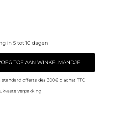
ng in 5 tot 10 dagen
VOEG TOE AAN WINKELMANDJE
on standard offerts dès 300€ d'achat TTC
ukvaste verpakking