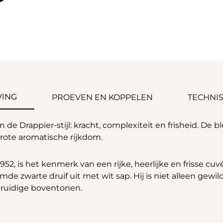
VING
PROEVEN EN KOPPELEN
TECHNIS
 de Drappier-stijl: kracht, complexiteit en frisheid. De 
ote aromatische rijkdom.
52, is het kenmerk van een rijke, heerlijke en frisse cuv
mde zwarte druif uit met wit sap. Hij is niet alleen gewil
 kruidige boventonen.