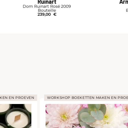
Ruinart
Arm
Dom Ruinart Rosé 2009
Bouteille
B
239,00
€
KEN EN PROEVEN
WORKSHOP BOEKETTEN MAKEN EN PRO