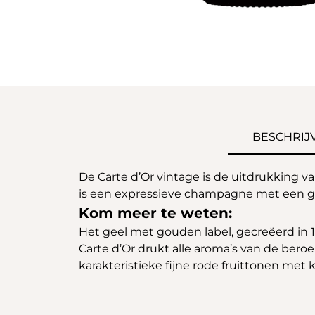
BESCHRIJ
De Carte d’Or vintage is de uitdrukking van
is een expressieve champagne met een gr
Kom meer te weten:
Het geel met gouden label, gecreëerd in 19
Carte d’Or drukt alle aroma’s van de beroe
karakteristieke fijne rode fruittonen met