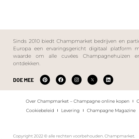
Sinds 2010 biedt Champmarket bedrijven en particu
Europa een ervaringsgericht digitaal platform
waarde om alle cuvées Champagnehuizen en
ontdekken.
DOE MEE
Over Champmarket – Champagne online kopen
Cookiebeleid
Levering
Champagne Magazine
Copyright 2022 © alle rechten voorbehouden. Champmarket.