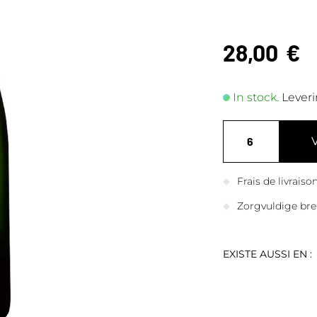
28,00
€
In stock.
Leveri
Frais de livrais
Zorgvuldige bre
EXISTE AUSSI EN :