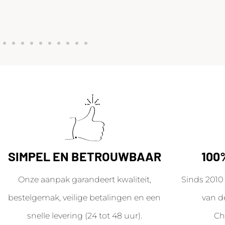
SIMPEL EN BETROUWBAAR
100
Onze aanpak garandeert kwaliteit,
Sinds 2010 
bestelgemak, veilige betalingen en een
van d
snelle levering (24 tot 48 uur).
Ch