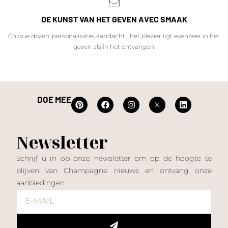
DE KUNST VAN HET GEVEN AVEC SMAAK
Chique dozen, personalisatie, aandacht... het plezier ligt evenzeer in het
geven als in het ontvangen.
DOE MEE
Newsletter
Schrijf u in op onze newsletter om op de hoogte te
blijven van Champagne nieuws en ontvang onze
aanbiedingen