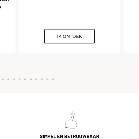
n
IK ONTDEK
SIMPEL EN BETROUWBAAR