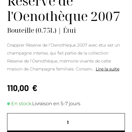
Réserve de
l'Oenothèque 2007
Bouteille (0.75L) | Étui
Drappier Réserve de l’Oenothèque 2007 avec étui est un
champagne intense, qui fait partie de la collection
Réserve de l’Oenothèque, mémoire vivante de cette
maison de Champagne familiale. Conserv
...
Lire la suite
110,00
€
En stock.
Livraison en 5-7 jours