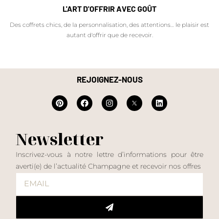
L'ART D'OFFRIR AVEC GOÛT
Des coffrets chics, de la personnalisation, des attentions… le plaisir est
autant d'offrir que de recevoir.
REJOIGNEZ-NOUS
Newsletter
Inscrivez-vous à notre lettre d’informations pour être
averti(e) de l’actualité Champagne et recevoir nos offres