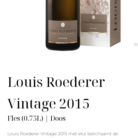
Louis Roederer
Vintage 2015
Fles (0.75L) | Doos
Louis Roederer Vintage 2015 met etui belichaamt de