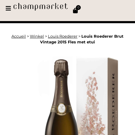
0
Accueil
>
Winkel
>
Louis Roederer
>
Louis Roederer Brut
Vintage 2015 Fles met etui