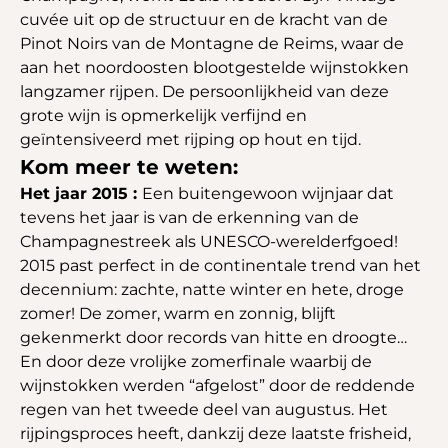
cuvée uit op de structuur en de kracht van de
Pinot Noirs van de Montagne de Reims, waar de
aan het noordoosten blootgestelde wijnstokken
langzamer rijpen. De persoonlijkheid van deze
grote wijn is opmerkelijk verfijnd en
geïntensiveerd met rijping op hout en tijd.
Kom meer te weten:
Het jaar 2015 :
Een buitengewoon wijnjaar dat
tevens het jaar is van de erkenning van de
Champagnestreek als UNESCO-werelderfgoed!
2015 past perfect in de continentale trend van het
decennium: zachte, natte winter en hete, droge
zomer! De zomer, warm en zonnig, blijft
gekenmerkt door records van hitte en droogte…
En door deze vrolijke zomerfinale waarbij de
wijnstokken werden “afgelost” door de reddende
regen van het tweede deel van augustus. Het
rijpingsproces heeft, dankzij deze laatste frisheid,