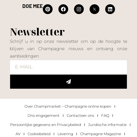
DOE MEE
Newsletter
Schrijf u in op onze newsletter om op de hoogte te
blijven van Champagne nieuws en ontvang onze
aanbiedingen
Over Champmarket – Champagne online kopen
Ons engagement
Contacteer ons
FAQ
Persoonlijke gegevens en Privacybeleid
Juridische informatie
AV
Cookiebeleid
Levering
Champagne Magazine