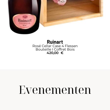
Ruinart
Rosé Cellar Case 4 Flessen
Bouteille I Coffret Bois
420,00
€
Evenementen