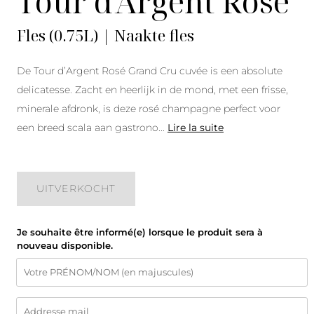
Tour d'Argent Rosé
Fles (0.75L) | Naakte fles
De Tour d’Argent Rosé Grand Cru cuvée is een absolute
delicatesse. Zacht en heerlijk in de mond, met een frisse,
minerale afdronk, is deze rosé champagne perfect voor
een breed scala aan gastrono
...
Lire la suite
UITVERKOCHT
Je souhaite être informé(e) lorsque le produit sera à
nouveau disponible.