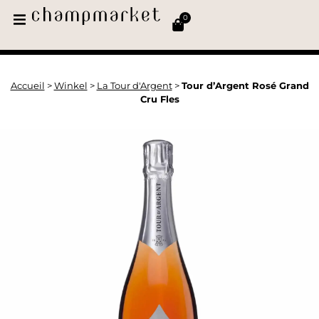
0
Accueil
>
Winkel
>
La Tour d'Argent
>
Tour d’Argent Rosé Grand
Cru Fles