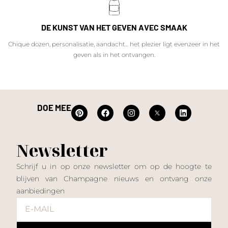
DE KUNST VAN HET GEVEN AVEC SMAAK
Chique dozen, personalisatie, aandacht... het plezier ligt evenzeer in het
geven als in het ontvangen.
DOE MEE
Newsletter
Schrijf u in op onze newsletter om op de hoogte te
blijven van Champagne nieuws en ontvang onze
aanbiedingen