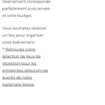
l’événement corresponde
parfaitement à vos envies
et votre budget.
Vous souhaitez réserver
un lieu pour organiser
votre événement
?
Retrouvez notre
sélection de lieux de
réception pour les
entreprises sélectionnés
auprès de notre
partenaire Keeze
.