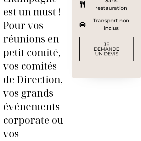
Sans
est un must !
restauration
Transport non
Pour vos
inclus
réunions en
JE
petit comité,
DEMANDE
UN DEVIS
vos comités
de Direction,
vos grands
événements
corporate ou
vos