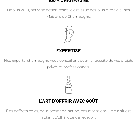
Depuis 2010, notre sélection pointue est issue des plus prestigieuses
Maisons de Champagne.
EXPERTISE
Nos experts-champagne vous conseillent pour la réussite de vos projets
privés et professionnels.
L'ART D'OFFRIR AVEC GOÛT
Des coffrets chics, de la personnalisation, des attentions… le plaisir est
autant d'offrir que de recevoir.