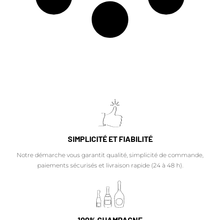
SIMPLICITÉ ET FIABILITÉ
Notre démarche vous garantit qualité, simplicité de commande,
paiements sécurisés et livraison rapide (24 à 48 h).
100% CHAMPAGNE