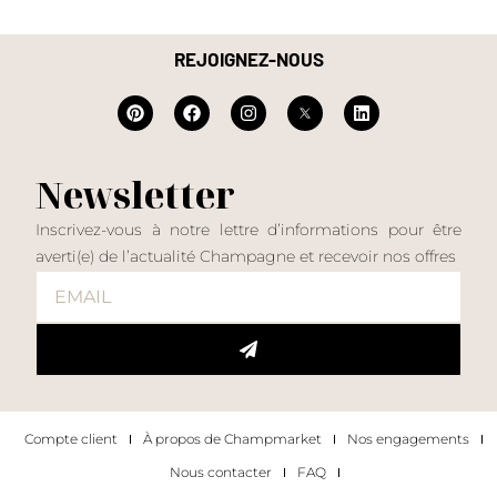
REJOIGNEZ-NOUS
Newsletter
Inscrivez-vous à notre lettre d’informations pour être
averti(e) de l’actualité Champagne et recevoir nos offres
Compte client
À propos de Champmarket
Nos engagements
Nous contacter
FAQ