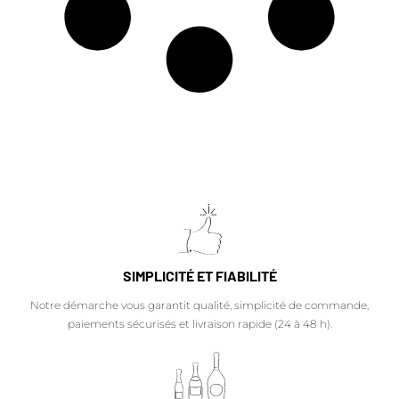
SIMPLICITÉ ET FIABILITÉ
Notre démarche vous garantit qualité, simplicité de commande,
paiements sécurisés et livraison rapide (24 à 48 h).