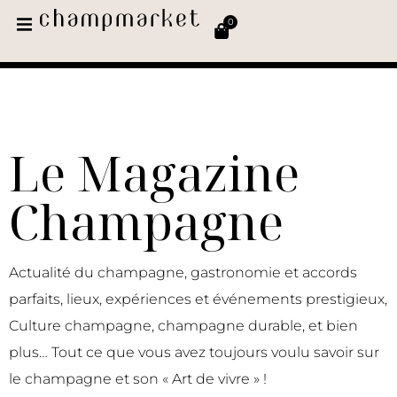
0
Le Magazine
Champagne
Actualité du champagne, gastronomie et accords
parfaits, lieux, expériences et événements prestigieux,
Culture champagne, champagne durable, et bien
plus… Tout ce que vous avez toujours voulu savoir sur
le champagne et son « Art de vivre » !