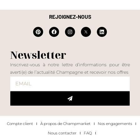
REJOIGNEZ-NOUS
Newsletter
Inscrivez-vous à notre lettre d’informations pour être
averti(e) de l’actualité Champagne et recevoir nos offres
Compte client
À propos de Champmarket
Nos engagements
Nous contacter
FAQ