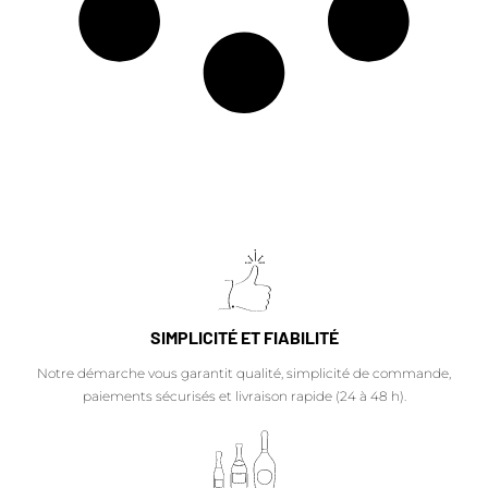
SIMPLICITÉ ET FIABILITÉ
Notre démarche vous garantit qualité, simplicité de commande,
paiements sécurisés et livraison rapide (24 à 48 h).