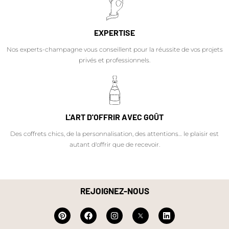
EXPERTISE
Nos experts-champagne vous conseillent pour la réussite de vos projets
privés et professionnels.
L'ART D'OFFRIR AVEC GOÛT
Des coffrets chics, de la personnalisation, des attentions… le plaisir est
autant d'offrir que de recevoir.
REJOIGNEZ-NOUS