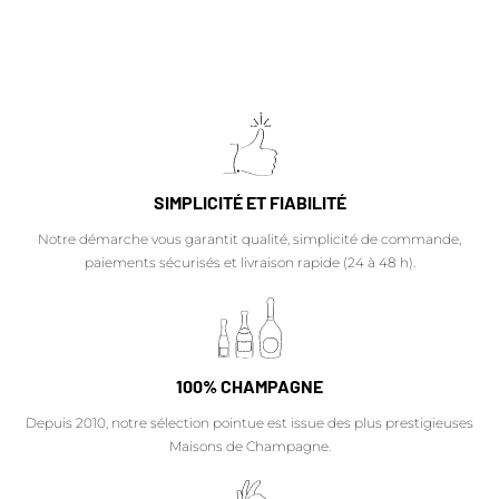
SIMPLICITÉ ET FIABILITÉ
Notre démarche vous garantit qualité, simplicité de commande,
paiements sécurisés et livraison rapide (24 à 48 h).
100% CHAMPAGNE
Depuis 2010, notre sélection pointue est issue des plus prestigieuses
Maisons de Champagne.