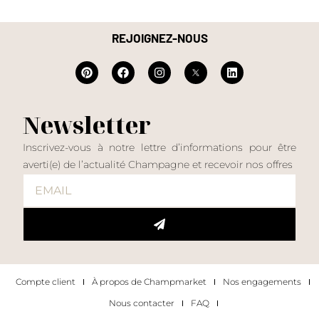
REJOIGNEZ-NOUS
Newsletter
Inscrivez-vous à notre lettre d’informations pour être
averti(e) de l’actualité Champagne et recevoir nos offres
Compte client
À propos de Champmarket
Nos engagements
Nous contacter
FAQ