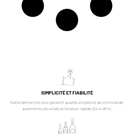
SIMPLICITÉ ET FIABILITÉ
Notre démarche vous garantit qualité, simplicité de commande,
paiements sécurisés et livraison rapide (24 à 48 h).