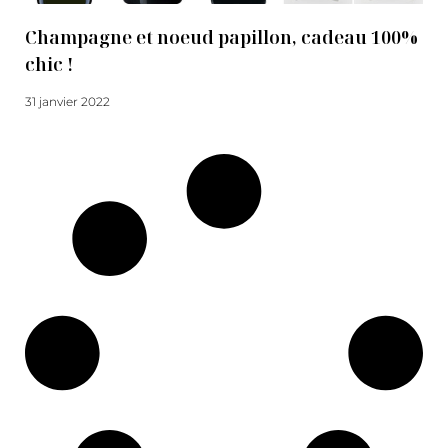
Champagne et noeud papillon, cadeau 100%
chic !
31 janvier 2022
Lire la suite