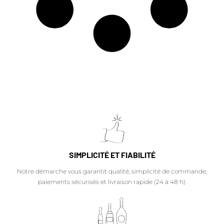
SIMPLICITÉ ET FIABILITÉ
Notre démarche vous garantit qualité, simplicité de commande,
paiements sécurisés et livraison rapide (24 à 48 h).