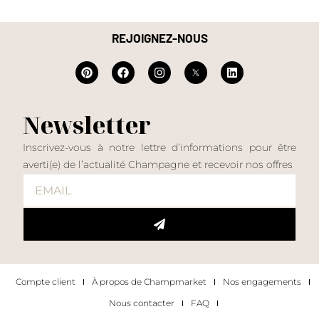
REJOIGNEZ-NOUS
Newsletter
Inscrivez-vous à notre lettre d’informations pour être
averti(e) de l’actualité Champagne et recevoir nos offres
Compte client
À propos de Champmarket
Nos engagements
Nous contacter
FAQ