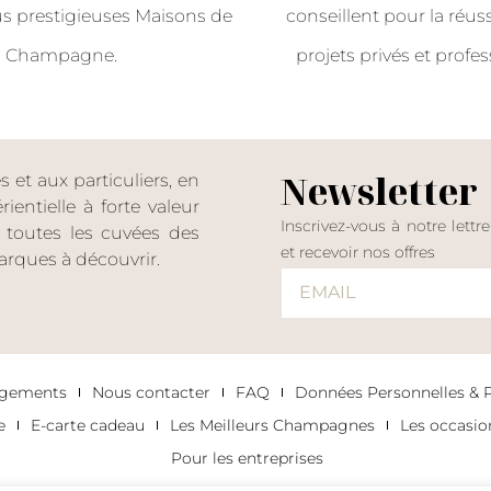
us prestigieuses Maisons de
conseillent pour la réus
Champagne.
projets privés et profes
Newsletter
et aux particuliers, en
entielle à forte valeur
Inscrivez-vous à notre lettr
er toutes les cuvées des
et recevoir nos offres
rques à découvrir.
agements
Nous contacter
FAQ
Données Personnelles & Po
e
E-carte cadeau
Les Meilleurs Champagnes
Les occasi
Pour les entreprises