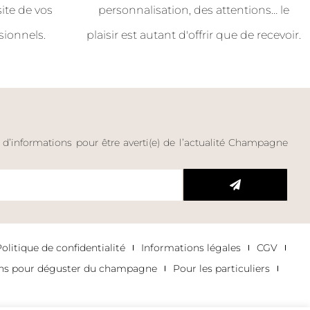
site de vos
personnalisation, des attentions… le
sionnels.
plaisir est autant d'offrir que de recevoir.
e d’informations pour être averti(e) de l’actualité Champagne
litique de confidentialité
Informations légales
CGV
ons pour déguster du champagne
Pour les particuliers