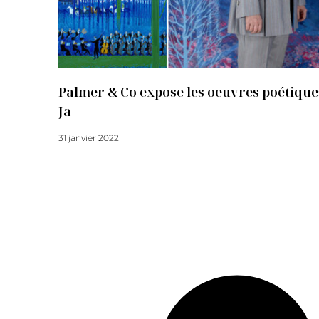
Palmer & Co expose les oeuvres poétiques
Ja
31 janvier 2022
Lire la suite