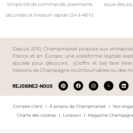
simplicité de commande, paiements
issue des pl
sécurisés et livraison rapide (24 à 48 h).
Depuis 2010, Champmarket propose aux entreprises 
France et en Europe, une plateforme digitale expéri
ajoutée pour découvrir, (s’)offrir et (se) faire livr
Maisons de Champagne incontournables ou des ma
REJOIGNEZ-NOUS
Compte client
À propos de Champmarket
Nos eng
Charte des cookies
Livraison
Magazine Champagn