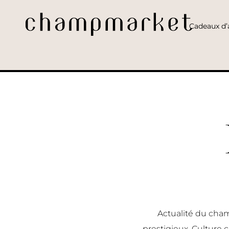
Cadeaux d’a
Actualité du cham
prestigieux, Culture