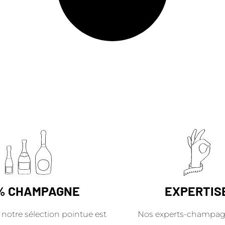
% CHAMPAGNE
EXPERTIS
 notre sélection pointue est
Nos experts-champag