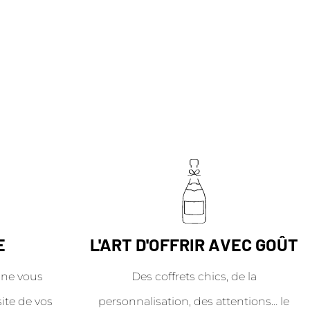
E
L'ART D'OFFRIR AVEC GOÛT
ne vous
Des coffrets chics, de la
site de vos
personnalisation, des attentions… le