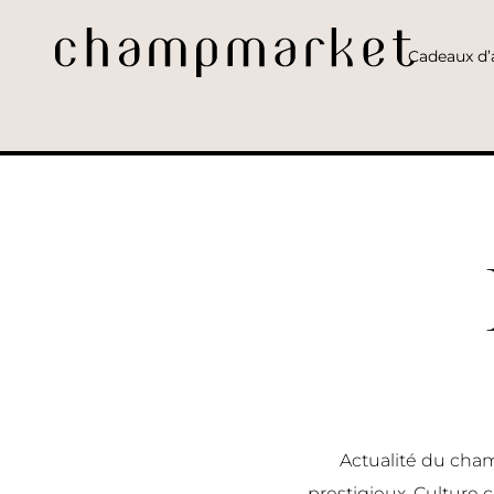
Cadeaux d’a
Actualité du cham
prestigieux, Culture