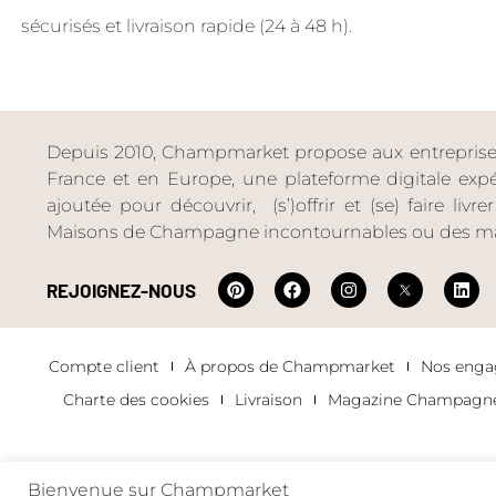
sécurisés et livraison rapide (24 à 48 h).
Depuis 2010, Champmarket propose aux entreprises 
France et en Europe, une plateforme digitale expéri
ajoutée pour découvrir, (s’)offrir et (se) faire livr
Maisons de Champagne incontournables ou des ma
REJOIGNEZ-NOUS
Compte client
À propos de Champmarket
Nos eng
Charte des cookies
Livraison
Magazine Champagn
Bienvenue sur Champmarket
Copyright 2022 © tous droits réservés. Champmarket.