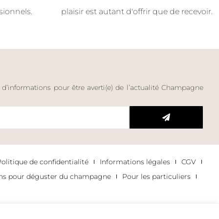
sionnels.
plaisir est autant d'offrir que de recevoir.
e d’informations pour être averti(e) de l’actualité Champagne
litique de confidentialité
Informations légales
CGV
ons pour déguster du champagne
Pour les particuliers