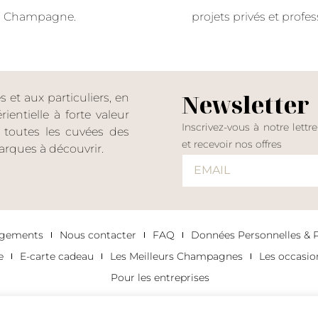
Champagne.
projets privés et profes
Newsletter
et aux particuliers, en
entielle à forte valeur
Inscrivez-vous à notre lettr
er toutes les cuvées des
et recevoir nos offres
rques à découvrir.
agements
Nous contacter
FAQ
Données Personnelles & Po
e
E-carte cadeau
Les Meilleurs Champagnes
Les occasi
Pour les entreprises