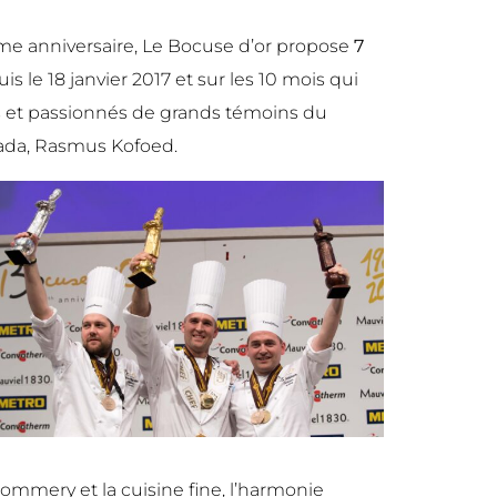
me anniversaire, Le Bocuse d’or propose
7
 le 18 janvier 2017 et sur les 10 mois qui
s et passionnés de grands témoins du
amada, Rasmus Kofoed.
mmery et la cuisine fine, l’harmonie