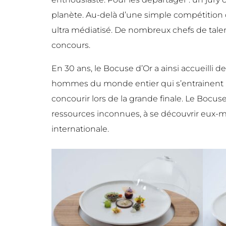
planète. Au-delà d’une simple compétition c
ultra médiatisé. De nombreux chefs de tale
concours.
En 30 ans, le Bocuse d’Or a ainsi accueilli 
hommes du monde entier qui s’entrainent p
concourir lors de la grande finale. Le Bocus
ressources inconnues, à se découvrir eux-mê
internationale.