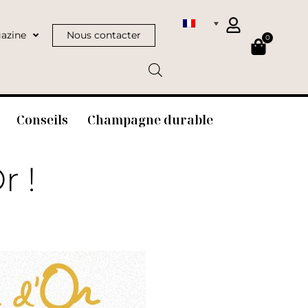
azine
Nous contacter
0
Conseils
Champagne durable
r !