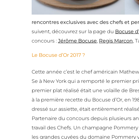
rencontres
exclusives avec des chefs et p
suivent, découvrez sur la page du
Bocuse d
concours :
Jérôme Bocuse
,
Regis Marcon
, 
Le Bocuse d’Or 2017 ?
Cette année c’est le chef américain Mathew 
Se à New York qui a remporté le premier pri
premier plat réalisé était une volaille de Bre
à la première recette du Bocuse d’Or, en 198
dressé sur assiette, était entièrement réal
Partenaire du concours depuis plusieurs a
travail des Chefs. Un champagne Pommery e
les grandes cuvées du domaine Pommery vont