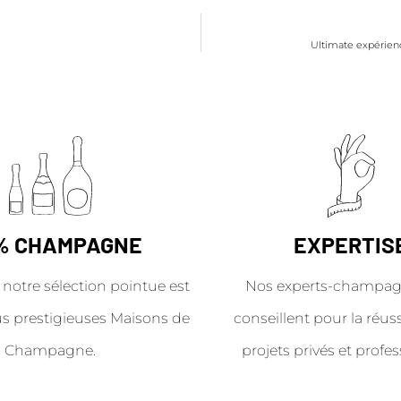
Ultimate expérie
% CHAMPAGNE
EXPERTIS
 notre sélection pointue est
Nos experts-champag
us prestigieuses Maisons de
conseillent pour la réus
Champagne.
projets privés et profes