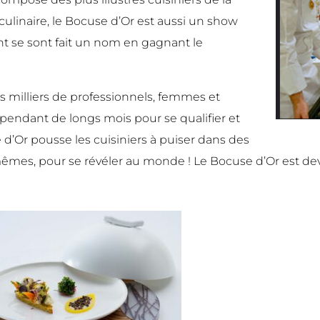
ulinaire, le Bocuse d’Or est aussi un show
nt se sont fait un nom en gagnant le
des milliers de professionnels, femmes et
endant de longs mois pour se qualifier et
e d’Or pousse les cuisiniers à puiser dans des
mes, pour se révéler au monde ! Le Bocuse d’Or est deve