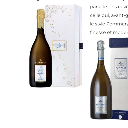
parfaite. Les c
celle qui, avant-
le style Pommer
finesse et moder