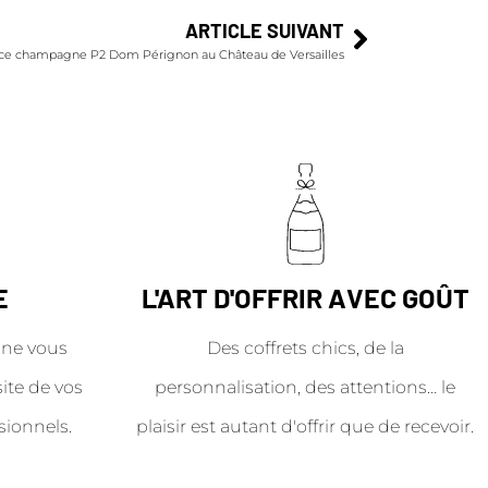
ARTICLE SUIVANT
nce champagne P2 Dom Pérignon au Château de Versailles
E
L'ART D'OFFRIR AVEC GOÛT
ne vous
Des coffrets chics, de la
site de vos
personnalisation, des attentions… le
sionnels.
plaisir est autant d'offrir que de recevoir.