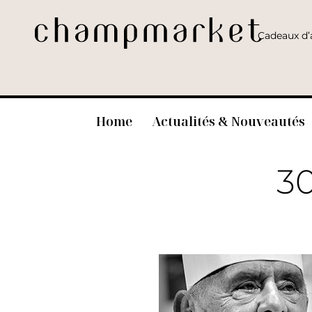
Cadeaux d’a
Home
Actualités & Nouveautés
30