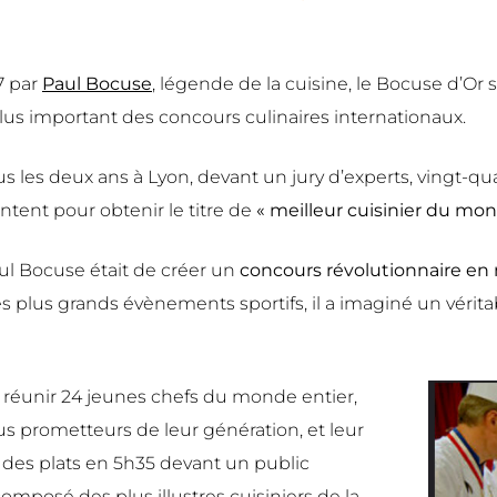
7 par
Paul Bocuse
, légende de la cuisine, le Bocuse d’Or
us important des concours culinaires internationaux.
s les deux ans à Lyon, devant un jury d’experts, vingt-
ontent pour obtenir le titre de
« meilleur cuisinier du mo
ul Bocuse était de créer un
concours révolutionnaire en
s plus grands évènements sportifs, il a imaginé un vérita
 réunir 24 jeunes chefs du monde entier,
us prometteurs de leur génération, et leur
er des plats en 5h35 devant un public
composé des plus illustres cuisiniers de la