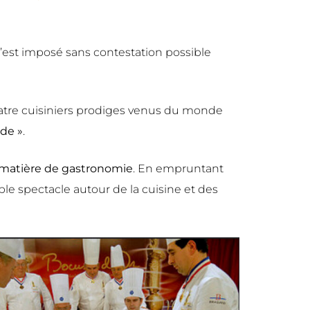
 s’est imposé sans contestation possible
quatre cuisiniers prodiges venus du monde
nde »
.
 matière de gastronomie
. En empruntant
ble spectacle autour de la cuisine et des