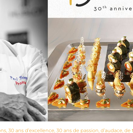
ns, 30 ans d’excellence, 30 ans de passion, d’audace, de