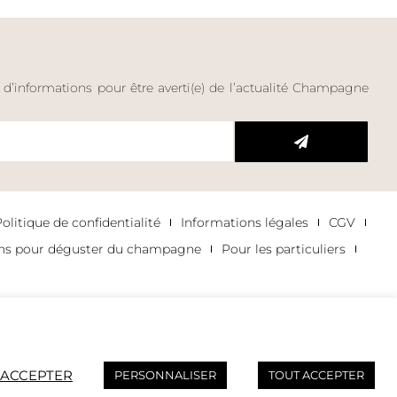
e d’informations pour être averti(e) de l’actualité Champagne
litique de confidentialité
Informations légales
CGV
ons pour déguster du champagne
Pour les particuliers
 ACCEPTER
PERSONNALISER
TOUT ACCEPTER