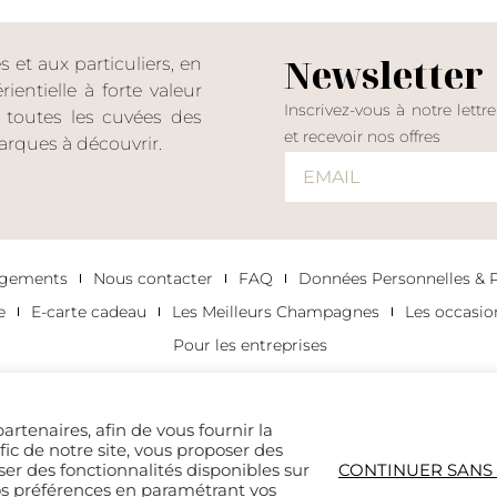
Newsletter
et aux particuliers, en
entielle à forte valeur
Inscrivez-vous à notre lettr
er toutes les cuvées des
et recevoir nos offres
rques à découvrir.
agements
Nous contacter
FAQ
Données Personnelles & Po
e
E-carte cadeau
Les Meilleurs Champagnes
Les occasi
Pour les entreprises
artenaires, afin de vous fournir la
afic de notre site, vous proposer des
ser des fonctionnalités disponibles sur
CONTINUER SANS
os préférences en paramétrant vos