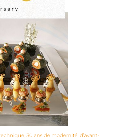
 technique, 30 ans de modernité, d’avant-