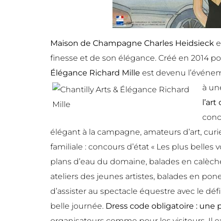
Maison de Champagne Charles Heidsieck
e
finesse et de son élégance. Créé en 2014 po
Élégance Richard Mille
est devenu l’événemen
à un
l’art
conc
élégant à la campagne, amateurs d’art, cur
familiale : concours d’état « Les plus belles
plans d’eau du domaine, balades en calèche
ateliers des jeunes artistes, balades en pone
d’assister au spectacle équestre avec le défi
belle journée.
Dress code obligatoire : une 
organisateurs comme pour les visiteurs. Il