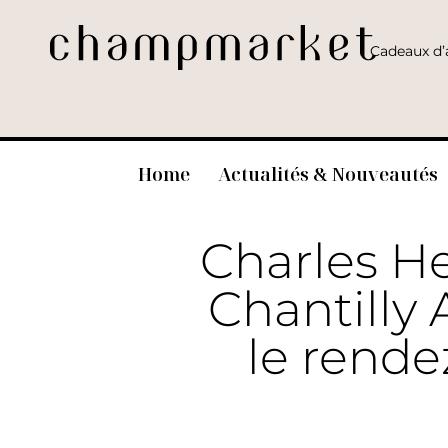
Cadeaux d’a
Home
Actualités & Nouveautés
Charles He
Chantilly 
le rende