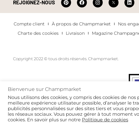
REJOIGNEZ-NOUS
Compte client
À propos de Champmarket
Nos eng
Charte des cookies
Livraison
Magazine Champagn
Copyright 2022 © tous droits réservés. Champmarket.
Bienvenue sur Champmarket
Nous utilisons des cookies, y compris des cookies de nos p
meilleure expérience utilisateur possible, d’analyser le tr
L’ABUS D’ALCOOL
Th
publicités personnalisées sur des sites tiers et vous propo
les réseaux sociaux. Vous pouvez gérer à tout moment v
cookies. En savoir plus sur notre
Politique de cookies