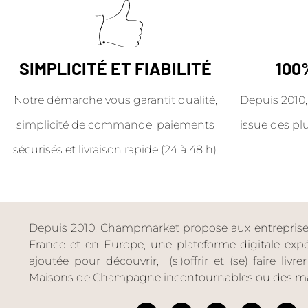
SIMPLICITÉ ET FIABILITÉ
100
Notre démarche vous garantit qualité,
Depuis 2010,
simplicité de commande, paiements
issue des pl
sécurisés et livraison rapide (24 à 48 h).
Depuis 2010, Champmarket propose aux entreprises 
France et en Europe, une plateforme digitale expéri
ajoutée pour découvrir, (s’)offrir et (se) faire livr
Maisons de Champagne incontournables ou des ma