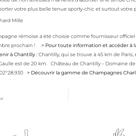
orter votre plus belle tenue sporty-chic et surtout votre
agne rémoise a été choisie comme fournisseur officiel 
tembre prochain !
> Pour toute information et accéder à la 
nir à Chantilly :
Chantilly, qui se trouve à 45 km de Paris,
e Gaulle est de 20 km. Château de Chantilly – Domaine de
E002°28.930
> Découvrir la
gamme de Champagnes Charle
ur