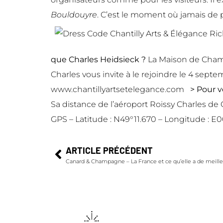
Bouldouyre
. C’est le moment où jamais de p
que Charles Heidsieck ?
La Maison de Champ
Charles vous invite à le rejoindre le 4 sep
www.chantillyartsetelegance.com
> Pour ve
Sa distance de l’aéroport Roissy Charles d
GPS – Latitude : N49°11.670 – Longitude : 
ARTICLE PRÉCÉDENT
Canard & Champagne – La France et ce qu’elle a de meille