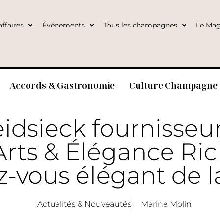
ffaires
Événements
Tous les champagnes
Le Mag
Accords & Gastronomie
Culture Champagne
idsieck fournisseur 
Arts & Élégance Ric
z-vous élégant de l
Actualités & Nouveautés
Marine Molin