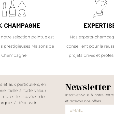
% CHAMPAGNE
EXPERTIS
 notre sélection pointue est
Nos experts-champag
us prestigieuses Maisons de
conseillent pour la réus
Champagne.
projets privés et profes
Newsletter
et aux particuliers, en
entielle à forte valeur
Inscrivez-vous à notre lettr
er toutes les cuvées des
et recevoir nos offres
rques à découvrir.