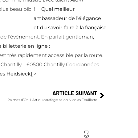
 plus beau bibi !
Quel meilleur
ambassadeur de l’élégance
et du savoir-faire à la française
de l’événement. En parfait gentleman,
billetterie en ligne :
 est très rapidement accessible par la route.
 Chantilly – 60500 Chantilly Coordonnées
s Heidsieck
]]>
ARTICLE SUIVANT
Palmes d’Or : L’Art du carafage selon Nicolas Feuillatte