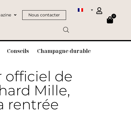
azine
Nous contacter
0
Conseils
Champagne durable
officiel de
hard Mille,
a rentrée