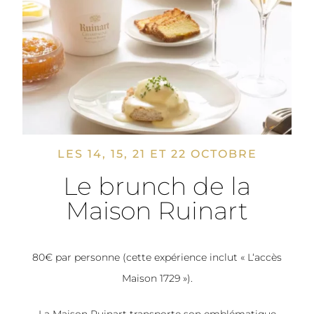
LES 14, 15, 21 ET 22 OCTOBRE
Le brunch de la
Maison Ruinart
80€ par personne (cette expérience inclut « L‘accès
Maison 1729 »).
La Maison Ruinart transporte son emblématique