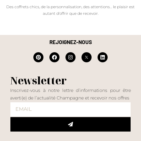
Des coffrets chics, de la personnalisation, des attentions… le plaisir est
autant d'offrir que de recevoir.
REJOIGNEZ-NOUS
Newsletter
Inscrivez-vous à notre lettre d’informations pour être
averti(e) de l’actualité Champagne et recevoir nos offres