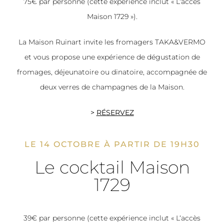
75€ par personne (cette expérience inclut « L‘accès
Maison 1729 »).
La Maison Ruinart invite les fromagers TAKA&VERMO
et vous propose une expérience de dégustation de
fromages, déjeunatoire ou dinatoire, accompagnée de
deux verres de champagnes de la Maison.
>
RÉSERVEZ
LE 14 OCTOBRE À PARTIR DE 19H30
Le cocktail Maison
1729
39€ par personne (cette expérience inclut « L‘accès