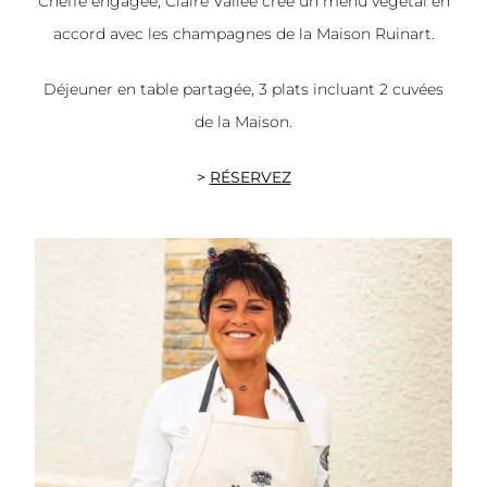
Cheffe engagée, Claire Vallée crée un menu végétal en
accord avec les champagnes de la Maison Ruinart.
Déjeuner en table partagée, 3 plats incluant 2 cuvées
de la Maison.
>
RÉSERVEZ