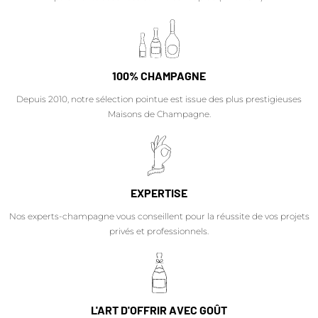
100% CHAMPAGNE
Depuis 2010, notre sélection pointue est issue des plus prestigieuses
Maisons de Champagne.
EXPERTISE
Nos experts-champagne vous conseillent pour la réussite de vos projets
privés et professionnels.
L'ART D'OFFRIR AVEC GOÛT