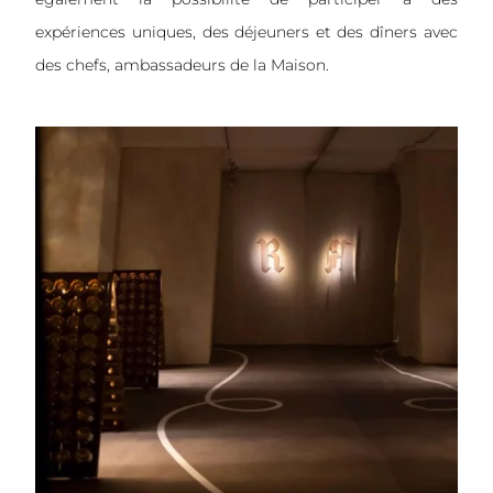
expériences uniques, des déjeuners et des dîners avec
des chefs, ambassadeurs de la Maison.