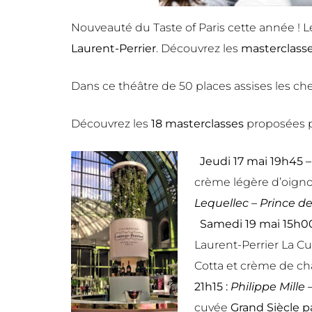
Nouveauté du Taste of Paris cette année ! 
Laurent-Perrier
. Découvrez les
masterclass
Dans ce théâtre de 50 places assises les ch
Découvrez les
18
masterclasses
proposées pa
Jeudi 17 mai 19h45 –
crème légère d’oigno
Lequellec – Prince de
Samedi 19 mai 15h0
Laurent-Perrier La Cu
Cotta et crème de ch
21h15 :
Philippe Mille
cuvée
Grand Siècle
pa