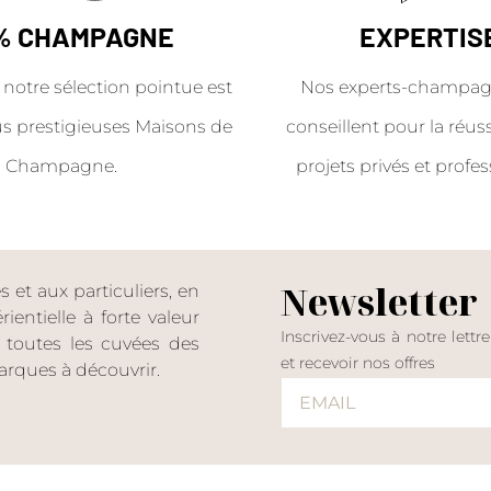
% CHAMPAGNE
EXPERTIS
 notre sélection pointue est
Nos experts-champag
us prestigieuses Maisons de
conseillent pour la réus
Champagne.
projets privés et profes
Newsletter
et aux particuliers, en
entielle à forte valeur
Inscrivez-vous à notre lettr
er toutes les cuvées des
et recevoir nos offres
rques à découvrir.