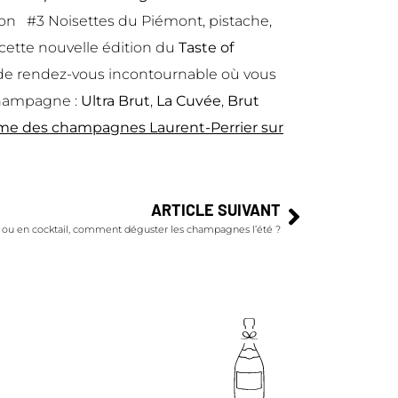
illon #3 Noisettes du Piémont, pistache,
ette nouvelle édition du
Taste of
u de rendez-vous incontournable où vous
Champagne :
Ultra Brut
,
La Cuvée
,
Brut
me des champagnes Laurent-Perrier sur
ARTICLE SUIVANT
 ou en cocktail, comment déguster les champagnes l’été ?