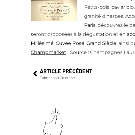
Petits-pois, caviar b
granité d’herbes. Ac
Paris
,
découvrez
le b
seront proposées à la dégustation et en
acc
Millésimé
,
Cuvée Rosé
,
Grand Siècle
, ainsi
Champmarket
Source : Champagnes Lauren
ARTICLE PRÉCÉDENT
Palmer and Co et l'art