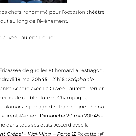
 des chefs, renommé pour l’occasion
théâtre
tout au long de l’évènement.
e cuvée Laurent-Perrier.
Fricassée de girolles et homard à l’estragon,
dredi 18 mai 20h45 – 21h15 :
Stéphanie
 tonka Accord avec
La Cuvée Laurent-Perrier
 la semoule de blé dure et Champagne
cat , calamars etperlage de champagne. Panna
Laurent-Perrier
Dimanche 20 mai 20h45 –
 dans tous ses états. Accord avec la
nt Crépel – Wai-Ming – Porte 12
Recette : #1